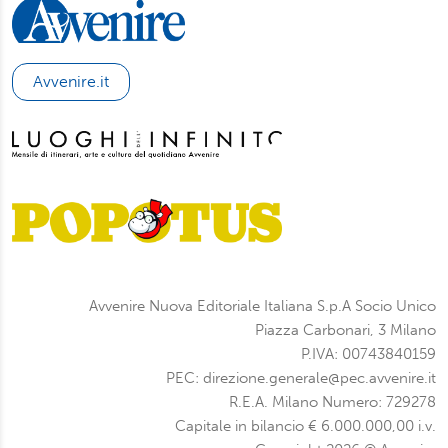
Avvenire.it
Avvenire Nuova Editoriale Italiana S.p.A Socio Unico
Piazza Carbonari, 3 Milano
P.IVA: 00743840159
PEC: direzione.generale@pec.avvenire.it
R.E.A. Milano Numero: 729278
Capitale in bilancio € 6.000.000,00 i.v.