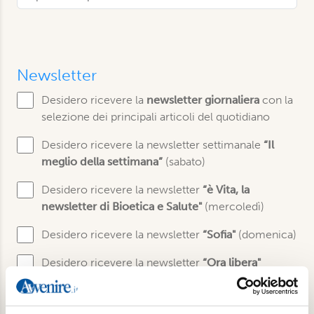
Newsletter
Desidero ricevere la
newsletter giornaliera
con la
selezione dei principali articoli del quotidiano
Desidero ricevere la newsletter settimanale
“Il
meglio della settimana”
(sabato)
Desidero ricevere la newsletter
“è Vita, la
newsletter di Bioetica e Salute"
(mercoledì)
Desidero ricevere la newsletter
“Sofia"
(domenica)
Desidero ricevere la newsletter
“Ora libera"
(quindicinale)
Desidero ricevere la newsletter
“Gut"
(giovedì)