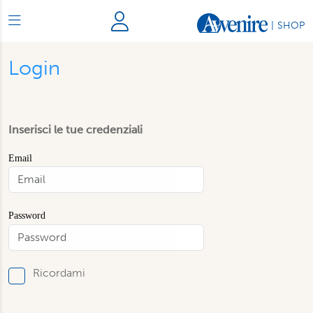
|
SHOP
Login
Inserisci le tue credenziali
Email
Password
Ricordami