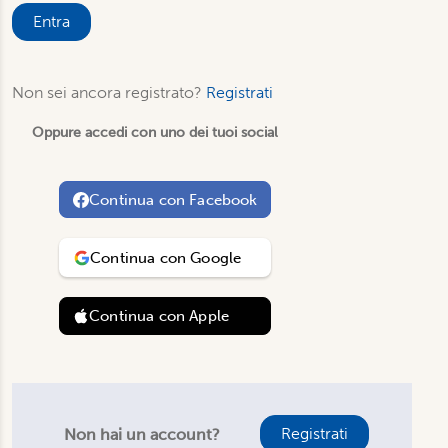
Entra
Non sei ancora registrato?
Registrati
Oppure accedi con uno dei tuoi social
Continua con
Facebook
Continua con
Google
Continua con
Apple
Registrati
Non hai un account?