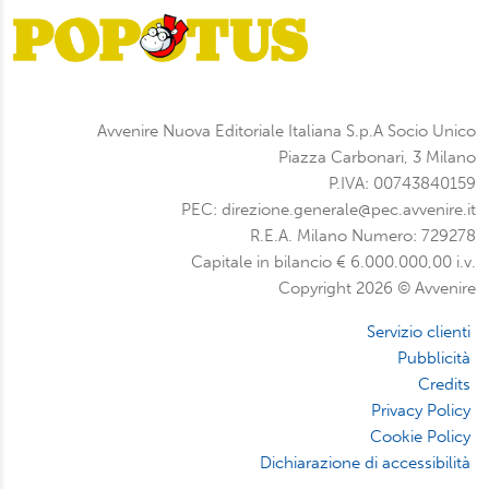
Avvenire Nuova Editoriale Italiana S.p.A Socio Unico
Piazza Carbonari, 3 Milano
P.IVA: 00743840159
PEC: direzione.generale@pec.avvenire.it
R.E.A. Milano Numero: 729278
Capitale in bilancio € 6.000.000,00 i.v.
Copyright 2026 © Avvenire
Servizio clienti
Pubblicità
Credits
Privacy Policy
Cookie Policy
Dichiarazione di accessibilità