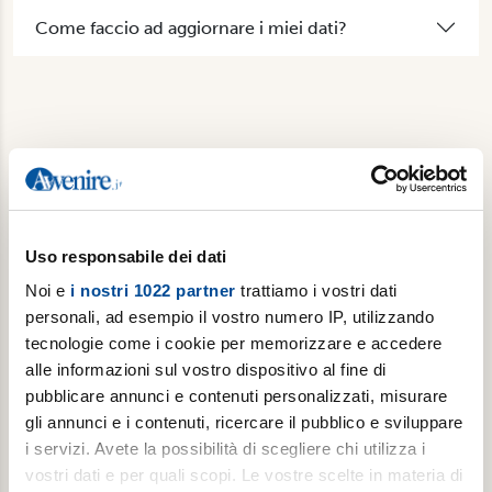
Come faccio ad aggiornare i miei dati?
Non abbiamo risposto alla tua domanda? Contattaci.
Uso responsabile dei dati
Noi e
i nostri 1022 partner
trattiamo i vostri dati
personali, ad esempio il vostro numero IP, utilizzando
tecnologie come i cookie per memorizzare e accedere
alle informazioni sul vostro dispositivo al fine di
pubblicare annunci e contenuti personalizzati, misurare
gli annunci e i contenuti, ricercare il pubblico e sviluppare
i servizi. Avete la possibilità di scegliere chi utilizza i
vostri dati e per quali scopi. Le vostre scelte in materia di