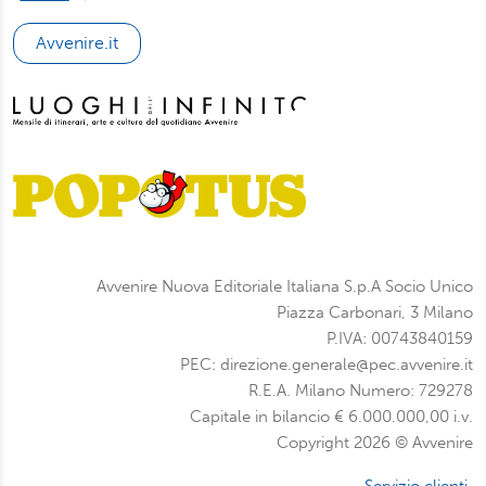
Avvenire.it
Avvenire Nuova Editoriale Italiana S.p.A Socio Unico
Piazza Carbonari, 3 Milano
P.IVA: 00743840159
PEC: direzione.generale@pec.avvenire.it
R.E.A. Milano Numero: 729278
Capitale in bilancio € 6.000.000,00 i.v.
Copyright 2026 © Avvenire