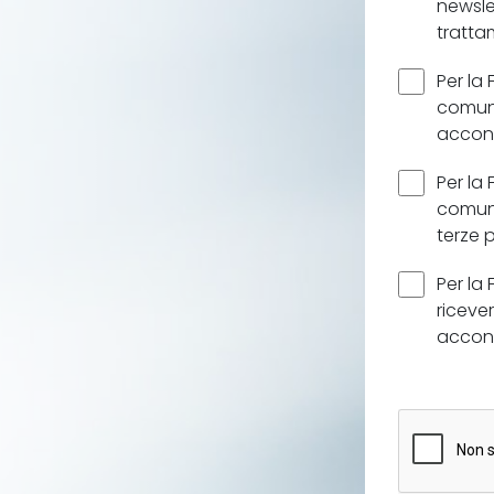
newsle
tratt
Per la 
comuni
accons
Per la 
comuni
terze 
Per la 
ricever
accons