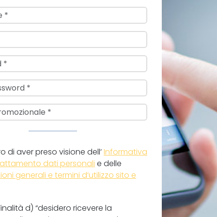
o di aver preso visione dell’
Informativa
 trattamento dati personali
e delle
oni generali e termini d’utilizzo sito e
Finalità d) “desidero ricevere la