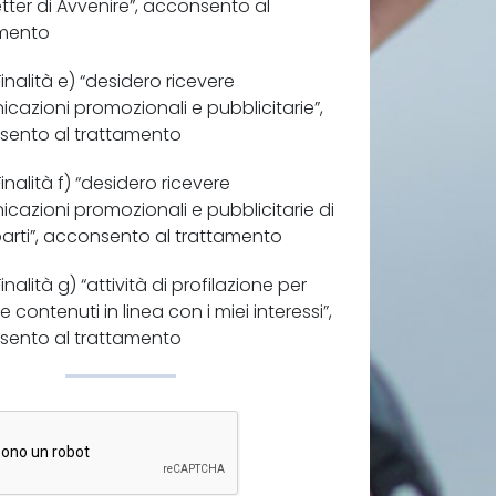
tter di Avvenire”, acconsento al
amento
Finalità e) “desidero ricevere
cazioni promozionali e pubblicitarie”,
ento al trattamento
Finalità f) “desidero ricevere
cazioni promozionali e pubblicitarie di
parti”, acconsento al trattamento
Finalità g) “attività di profilazione per
e contenuti in linea con i miei interessi”,
ento al trattamento