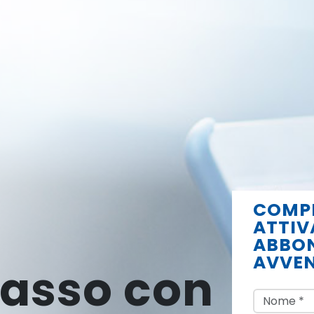
COMPI
ATTIV
ABBON
AVVEN
passo con