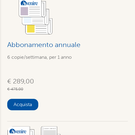
Abbonamento annuale
6 copie/settimana, per 1 anno
€ 289,00
€ 475,00
Acquista