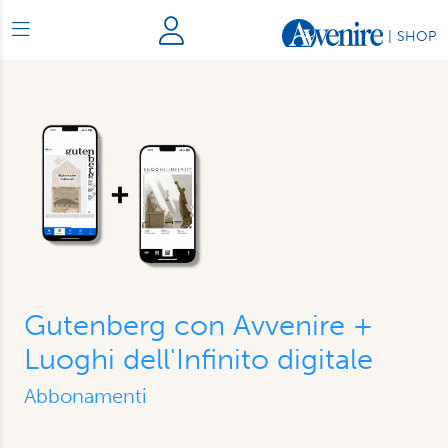
|
SHOP
Gutenberg con Avvenire +
Luoghi dell'Infinito digitale
Abbonamenti