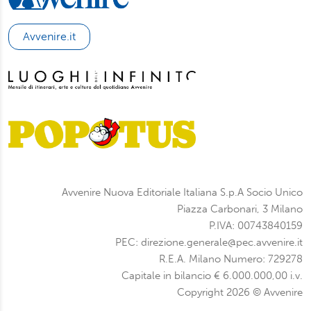
Avvenire.it
Avvenire Nuova Editoriale Italiana S.p.A Socio Unico
Piazza Carbonari, 3 Milano
P.IVA: 00743840159
PEC: direzione.generale@pec.avvenire.it
R.E.A. Milano Numero: 729278
Capitale in bilancio € 6.000.000,00 i.v.
Copyright 2026 © Avvenire