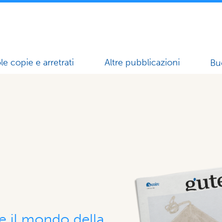
le copie e arretrati
Altre pubblicazioni
Bu
 il mondo della