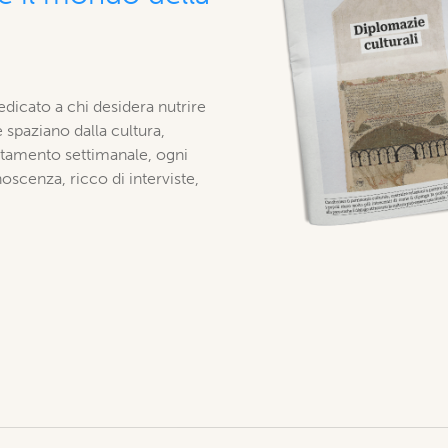
edicato a chi desidera nutrire
 spaziano dalla cultura,
puntamento settimanale, ogni
scenza, ricco di interviste,