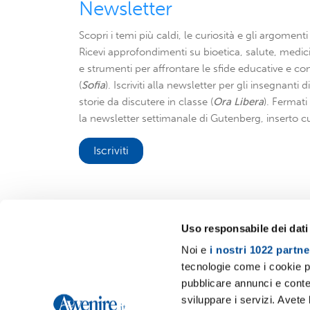
Newsletter
Scopri i temi più caldi, le curiosità e gli argomenti 
Ricevi approfondimenti su bioetica, salute, medici
e strumenti per affrontare le sfide educative e con
(
Sofia
). Iscriviti alla newsletter per gli insegnanti 
storie da discutere in classe (
Ora Libera
). Fermat
la newsletter settimanale di Gutenberg, inserto cu
Iscriviti
Uso responsabile dei dati
Noi e
i nostri 1022 partne
Avvenire.it
tecnologie come i cookie p
pubblicare annunci e conten
sviluppare i servizi. Avete l