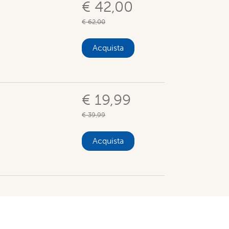
€ 42,00
€ 62,00
Acquista
€ 19,99
€ 39,99
Acquista