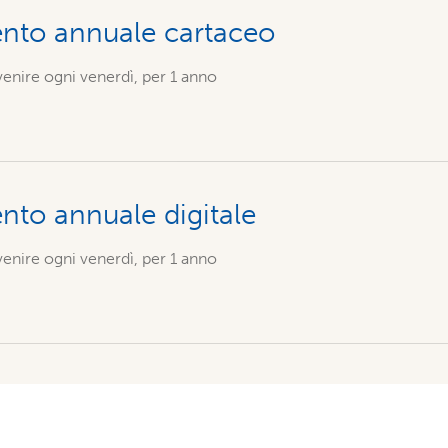
to annuale cartaceo
nire ogni venerdì, per 1 anno
to annuale digitale
nire ogni venerdì, per 1 anno