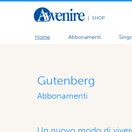
|
SHOP
Home
Abbonamenti
Singo
Gutenberg
Abbonamenti
Un nuovo modo di vivere