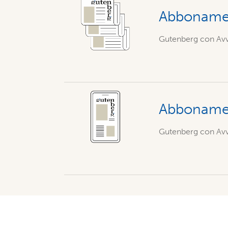
Abbonamen
Gutenberg con Avve
Abbonamen
Gutenberg con Avve