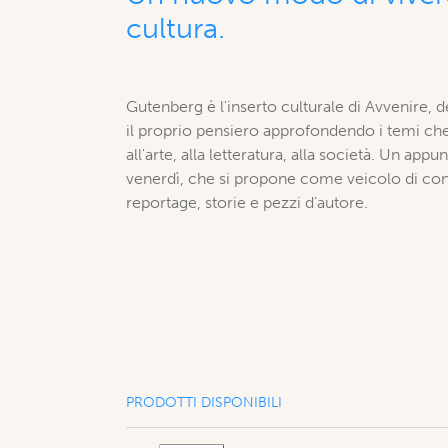
cultura.
Gutenberg è l'inserto culturale di Avvenire, d
il proprio pensiero approfondendo i temi che
all'arte, alla letteratura, alla società. Un ap
venerdì, che si propone come veicolo di cono
reportage, storie e pezzi d'autore.
PRODOTTI DISPONIBILI