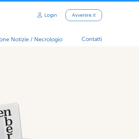
Login
Avvenire.it
Contatti
one Notizie / Necrologio