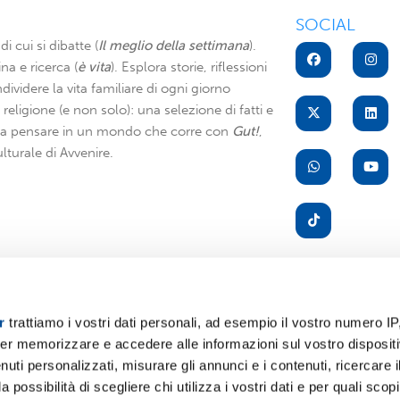
SOCIAL
di cui si dibatte (
Il meglio della settimana
).
na e ricerca (
è vita
). Esplora storie, riflessioni
dividere la vita familiare di ogni giorno
di religione (e non solo): una selezione di fatti e
i a pensare in un mondo che corre con
Gut!
,
lturale di Avvenire.
r
trattiamo i vostri dati personali, ad esempio il vostro numero IP
er memorizzare e accedere alle informazioni sul vostro dispositiv
A
uti personalizzati, misurare gli annunci e i contenuti, ricercare i
a possibilità di scegliere chi utilizza i vostri dati e per quali scop