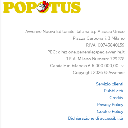
Avvenire Nuova Editoriale Italiana S.p.A Socio Unico
Piazza Carbonari, 3 Milano
P.IVA: 00743840159
PEC: direzione.generale@pec.avvenire.it
R.E.A. Milano Numero: 729278
Capitale in bilancio € 6.000.000,00 i.v.
Copyright 2026 © Avvenire
Servizio clienti
Pubblicità
Credits
Privacy Policy
Cookie Policy
Dichiarazione di accessibilità