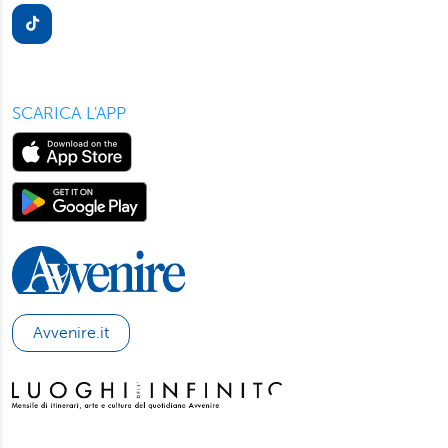
presente in ogni pagina del nostro sito. Per maggior
informazioni sul trattamento dei suoi dati visiti la nostra
informativa privacy
e
cookie policy
.
SCARICA L'APP
Avvenire.it