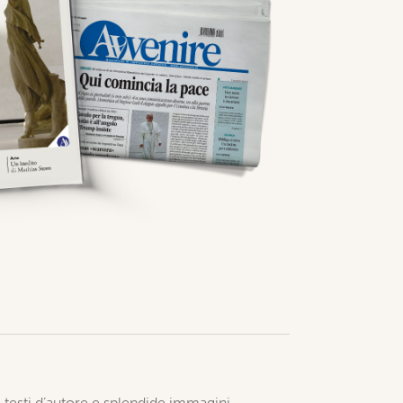
so testi d’autore e splendide immagini