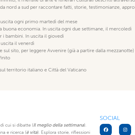
 da nord a sud per raccontare fatti, storie, testimonianze, approf
in uscita ogni primo martedì del mese
la buona economia. In uscita ogni due settimane, il mercoledì
r i bambini. In uscita il giovedì
uscita il venerdì
ne sul sito, per leggere Avvenire (già a partire dalla mezzanotte)
inito
sul territorio italiano e Città del Vaticano
SOCIAL
di cui si dibatte (
Il meglio della settimana
).
na e ricerca (
è vita
). Esplora storie, riflessioni