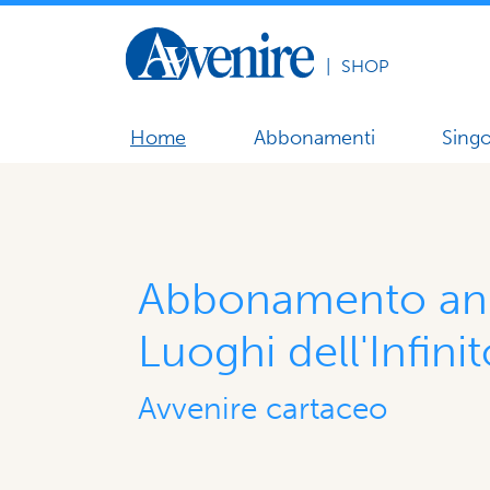
|
SHOP
Home
Abbonamenti
Singo
Abbonamento an
Luoghi dell'Infini
Avvenire cartaceo