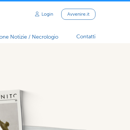
Login
Avvenire.it
Contatti
one Notizie / Necrologio