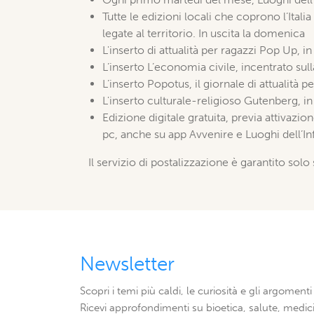
Tutte le edizioni locali che coprono l’Italia
legate al territorio. In uscita la domenica
L'inserto di attualità per ragazzi Pop Up, 
L’inserto
L’economia civile, incentrato sul
L’inserto Popotus, il giornale di attualità pe
L'inserto culturale-religioso Gutenberg, in 
Edizione digitale gratuita, previa attivazio
pc, anche su app Avvenire e Luoghi dell’Inf
Il servizio di postalizzazione è garantito solo 
Newsletter
Scopri i temi più caldi, le curiosità e gli argomenti 
Ricevi approfondimenti su bioetica, salute, medici