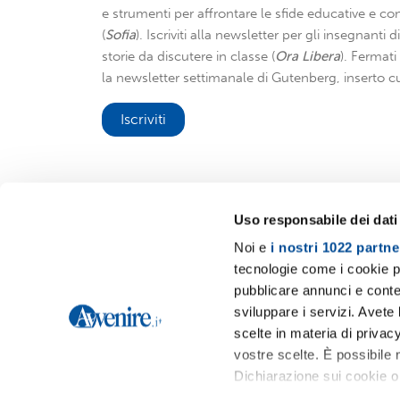
e strumenti per affrontare le sfide educative e con
(
Sofia
). Iscriviti alla newsletter per gli insegnanti 
storie da discutere in classe (
Ora Libera
). Fermat
la newsletter settimanale di Gutenberg, inserto cu
Iscriviti
Uso responsabile dei dati
Noi e
i nostri 1022 partne
Avvenire.it
tecnologie come i cookie p
pubblicare annunci e conten
sviluppare i servizi. Avete l
scelte in materia di privacy
vostre scelte. È possibile
Dichiarazione sui cookie o 