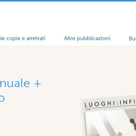
le copie e arretrati
Altre pubblicazioni
Bu
nuale +
to