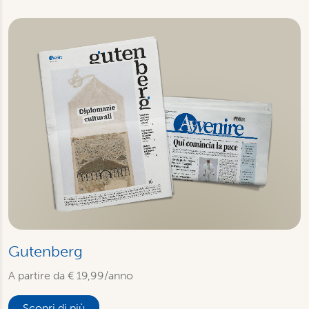
Gutenberg
A partire da € 19,99/anno
Scopri di più