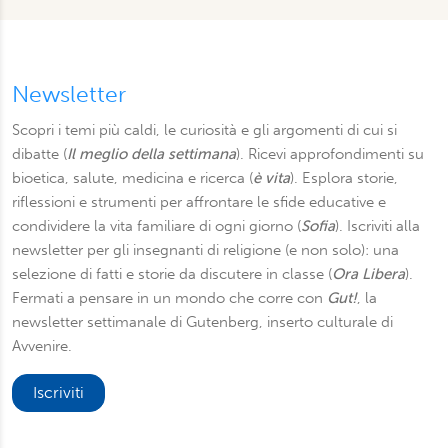
Newsletter
Scopri i temi più caldi, le curiosità e gli argomenti di cui si
dibatte (
Il meglio della settimana
). Ricevi approfondimenti su
bioetica, salute, medicina e ricerca (
è vita
). Esplora storie,
riflessioni e strumenti per affrontare le sfide educative e
condividere la vita familiare di ogni giorno (
Sofia
). Iscriviti alla
newsletter per gli insegnanti di religione (e non solo): una
selezione di fatti e storie da discutere in classe (
Ora Libera
).
Fermati a pensare in un mondo che corre con
Gut!
, la
newsletter settimanale di Gutenberg, inserto culturale di
Avvenire.
Iscriviti