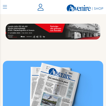
|
SHOP