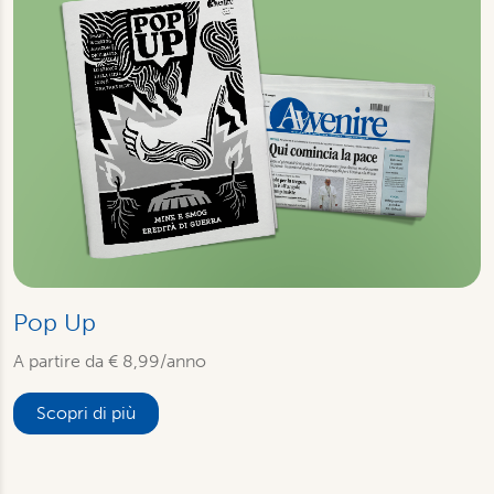
Pop Up
A partire da € 8,99/anno
Scopri di più