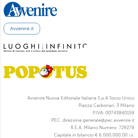
Avvenire.it
Avvenire Nuova Editoriale Italiana S.p.A Socio Unico
Piazza Carbonari, 3 Milano
P.IVA: 00743840159
PEC: direzione.generale@pec.avvenire.it
R.E.A. Milano Numero: 729278
Capitale in bilancio € 6.000.000,00 i.v.