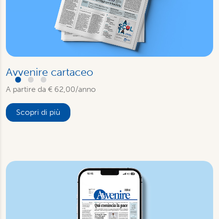
Avvenire cartaceo
A partire da € 62,00/anno
Scopri di più