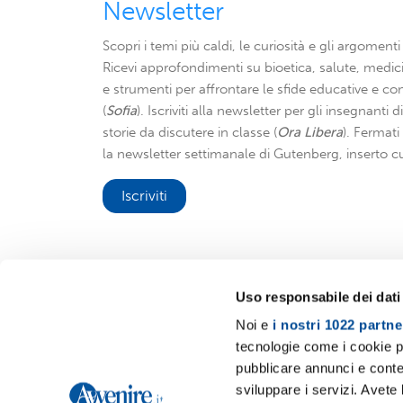
Newsletter
Scopri i temi più caldi, le curiosità e gli argomenti 
Ricevi approfondimenti su bioetica, salute, medici
e strumenti per affrontare le sfide educative e con
(
Sofia
). Iscriviti alla newsletter per gli insegnanti 
storie da discutere in classe (
Ora Libera
). Fermat
la newsletter settimanale di Gutenberg, inserto cu
Iscriviti
Uso responsabile dei dati
Noi e
i nostri 1022 partne
Avvenire.it
tecnologie come i cookie p
pubblicare annunci e conten
sviluppare i servizi. Avete l