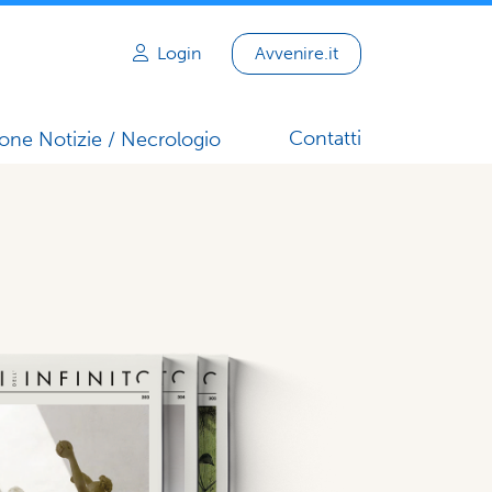
Login
Avvenire.it
Contatti
one Notizie / Necrologio