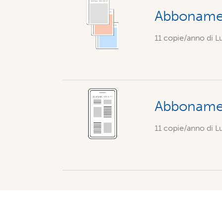
Abbonamen
11 copie/anno di Lu
Abbonamen
11 copie/anno di Lu