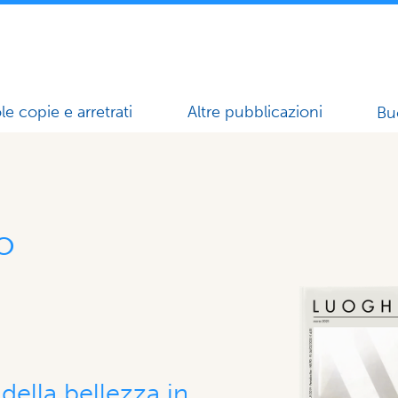
le copie e arretrati
Altre pubblicazioni
Bu
to
della bellezza in