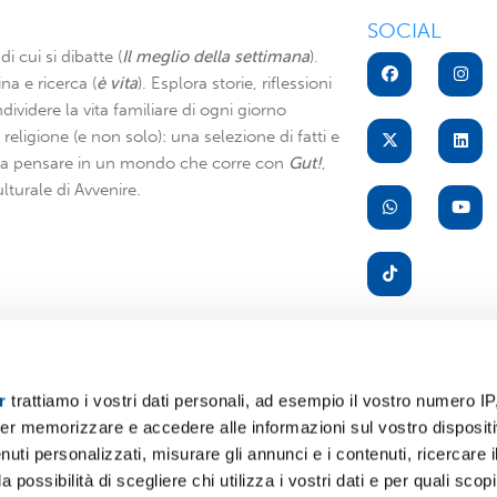
SOCIAL
di cui si dibatte (
Il meglio della settimana
).
na e ricerca (
è vita
). Esplora storie, riflessioni
dividere la vita familiare di ogni giorno
di religione (e non solo): una selezione di fatti e
i a pensare in un mondo che corre con
Gut!
,
lturale di Avvenire.
r
trattiamo i vostri dati personali, ad esempio il vostro numero IP
er memorizzare e accedere alle informazioni sul vostro dispositiv
A
uti personalizzati, misurare gli annunci e i contenuti, ricercare i
a possibilità di scegliere chi utilizza i vostri dati e per quali scop