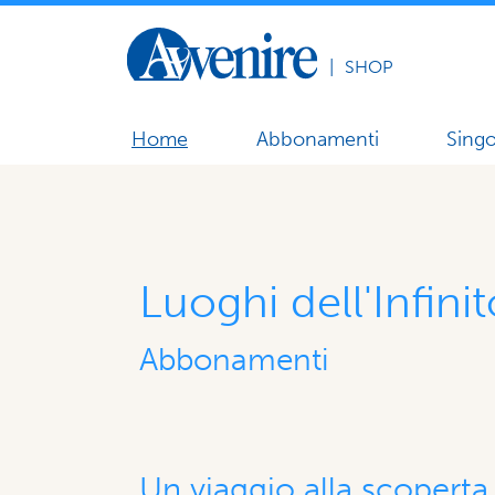
|
SHOP
Home
Abbonamenti
Singo
Luoghi dell'Infini
Abbonamenti
Un viaggio alla scoperta 