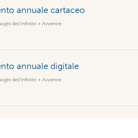
to annuale cartaceo
oghi dell'Infinito + Avvenire
to annuale digitale
oghi dell'Infinito + Avvenire