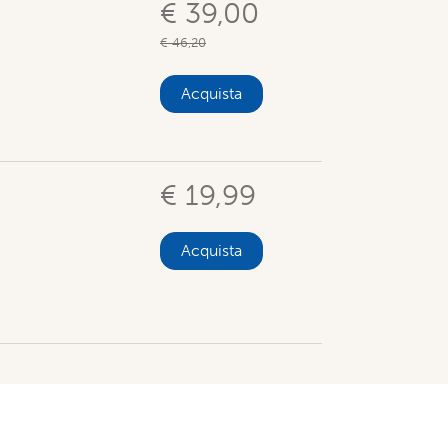
€ 39,00
€ 46,20
Acquista
€ 19,99
Acquista