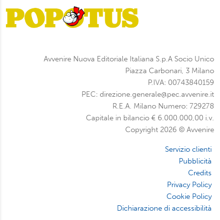
Avvenire Nuova Editoriale Italiana S.p.A Socio Unico
Piazza Carbonari, 3 Milano
P.IVA: 00743840159
PEC: direzione.generale@pec.avvenire.it
R.E.A. Milano Numero: 729278
Capitale in bilancio € 6.000.000,00 i.v.
Copyright 2026 © Avvenire
Servizio clienti
Pubblicità
Credits
Privacy Policy
Cookie Policy
Dichiarazione di accessibilità