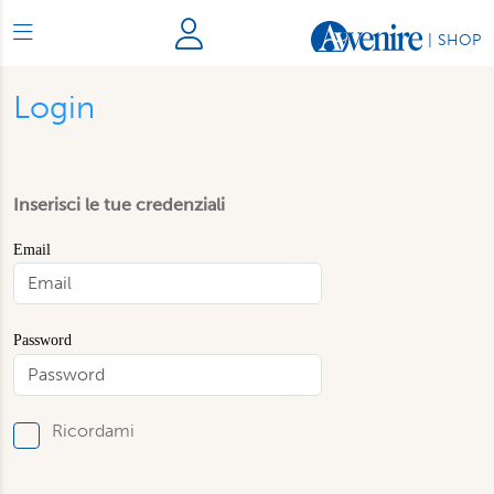
|
SHOP
Login
Inserisci le tue credenziali
Email
Password
Ricordami