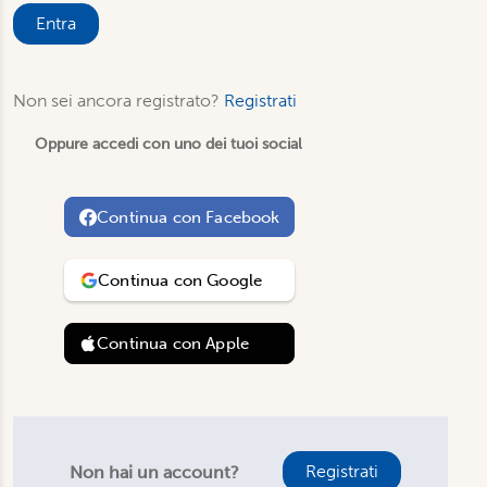
Entra
Non sei ancora registrato?
Registrati
Oppure accedi con uno dei tuoi social
Continua con
Facebook
Continua con
Google
Continua con
Apple
Registrati
Non hai un account?