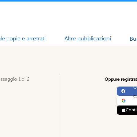
le copie e arretrati
Altre pubblicazioni
Bu
ssaggio 1 di 2
Oppure registrat
C
C
Conti