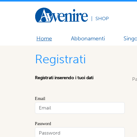
|
SHOP
Home
Abbonamenti
Singo
Registrati
Registrati inserendo i tuoi dati
Pa
Email
Password