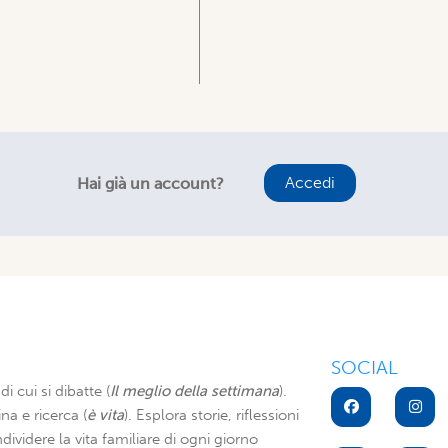
Accedi
Hai già un account?
SOCIAL
di cui si dibatte (
Il meglio della settimana
).
na e ricerca (
è vita
). Esplora storie, riflessioni
dividere la vita familiare di ogni giorno