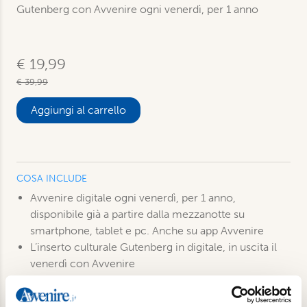
Gutenberg con Avvenire ogni venerdì, per 1 anno
€ 19,99
€ 39,99
Aggiungi al carrello
COSA INCLUDE
Avvenire digitale ogni venerdì, per 1 anno,
disponibile già a partire dalla mezzanotte su
smartphone, tablet e pc. Anche su app Avvenire
L’inserto culturale Gutenberg in digitale, in uscita il
venerdì con Avvenire
Accesso a tutti i podcast e alle newsletter settimanali
tematiche di Avvenire