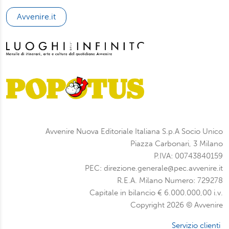
Avvenire.it
Avvenire Nuova Editoriale Italiana S.p.A Socio Unico
Piazza Carbonari, 3 Milano
P.IVA: 00743840159
PEC: direzione.generale@pec.avvenire.it
R.E.A. Milano Numero: 729278
Capitale in bilancio € 6.000.000,00 i.v.
Copyright 2026 © Avvenire
Servizio clienti