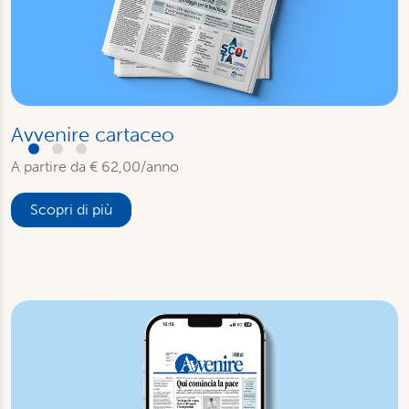
Avvenire cartaceo
A partire da € 62,00/anno
Scopri di più