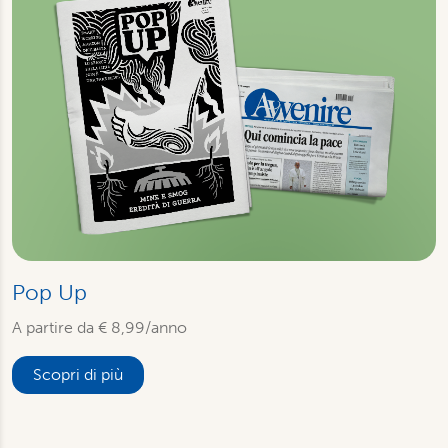
Pop Up
A partire da € 8,99/anno
Scopri di più