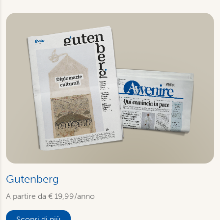
Gutenberg
A partire da € 19,99/anno
Scopri di più