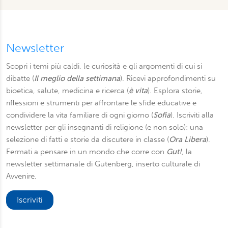
Newsletter
Scopri i temi più caldi, le curiosità e gli argomenti di cui si
dibatte (
Il meglio della settimana
). Ricevi approfondimenti su
bioetica, salute, medicina e ricerca (
è vita
). Esplora storie,
riflessioni e strumenti per affrontare le sfide educative e
condividere la vita familiare di ogni giorno (
Sofia
). Iscriviti alla
newsletter per gli insegnanti di religione (e non solo): una
selezione di fatti e storie da discutere in classe (
Ora Libera
).
Fermati a pensare in un mondo che corre con
Gut!
, la
newsletter settimanale di Gutenberg, inserto culturale di
Avvenire.
Iscriviti