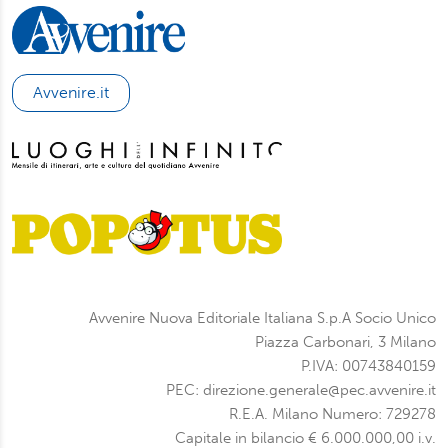
Avvenire.it
Avvenire Nuova Editoriale Italiana S.p.A Socio Unico
Piazza Carbonari, 3 Milano
P.IVA: 00743840159
PEC: direzione.generale@pec.avvenire.it
R.E.A. Milano Numero: 729278
Capitale in bilancio € 6.000.000,00 i.v.