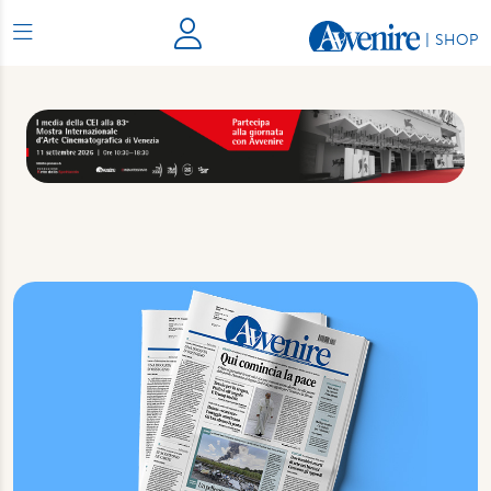
|
SHOP