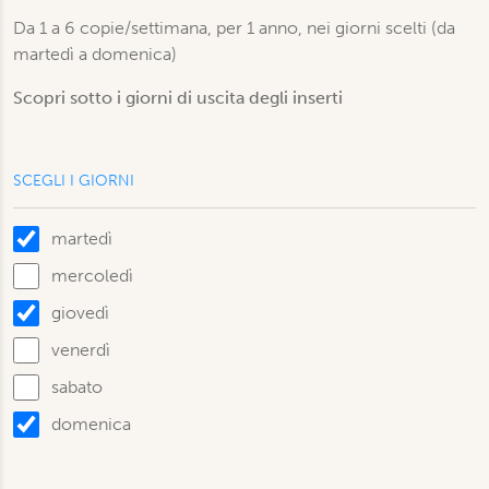
Da 1 a 6 copie/settimana, per 1 anno, nei giorni scelti (da
martedì a domenica)
Scopri sotto i giorni di uscita degli inserti
SCEGLI I GIORNI
martedì
mercoledì
giovedì
venerdì
sabato
domenica