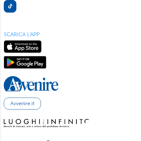
SCARICA L'APP
Avvenire.it