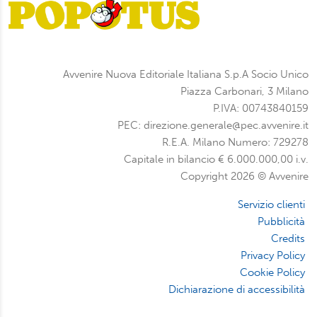
Avvenire Nuova Editoriale Italiana S.p.A Socio Unico
Piazza Carbonari, 3 Milano
P.IVA: 00743840159
PEC: direzione.generale@pec.avvenire.it
R.E.A. Milano Numero: 729278
Capitale in bilancio € 6.000.000,00 i.v.
Copyright 2026 © Avvenire
Servizio clienti
Pubblicità
Credits
Privacy Policy
Cookie Policy
Dichiarazione di accessibilità