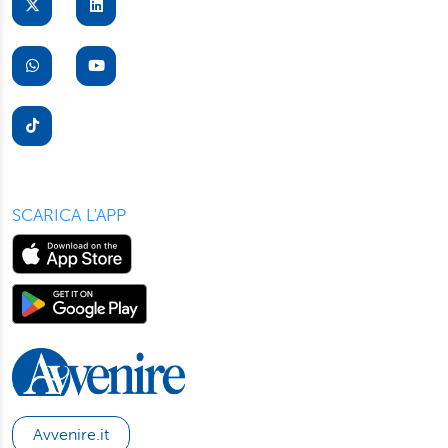
suo dispositivo. Potrà modificare in ogni momento le sue
preferenze cliccando sull’interruttore in basso a sinistra
presente in ogni pagina del nostro sito. Per maggior
informazioni sul trattamento dei suoi dati visiti la nostra
informativa privacy
e
cookie policy
.
SCARICA L'APP
Avvenire.it