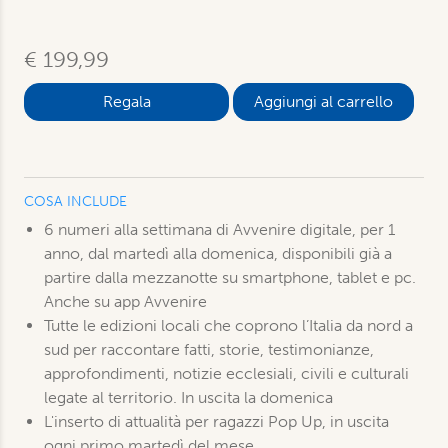
€ 199,99
Aggiungi al carrello
COSA INCLUDE
6 numeri alla settimana di Avvenire digitale, per 1
anno, dal martedì alla domenica, disponibili già a
partire dalla mezzanotte su smartphone, tablet e pc.
Anche su app Avvenire
Tutte le edizioni locali che coprono l’Italia da nord a
sud per raccontare fatti, storie, testimonianze,
approfondimenti, notizie ecclesiali, civili e culturali
legate al territorio. In uscita la domenica
L'inserto di attualità per ragazzi Pop Up, in uscita
ogni primo martedì del mese