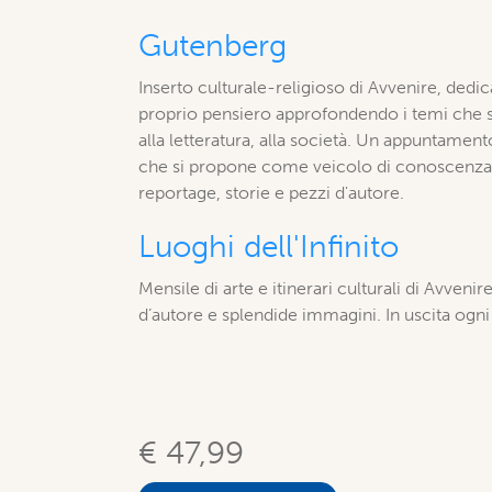
Gutenberg
Inserto culturale-religioso di Avvenire, dedica
proprio pensiero approfondendo i temi che spa
alla letteratura, alla società. Un appuntament
che si propone come veicolo di conoscenza, r
reportage, storie e pezzi d'autore.
Luoghi dell'Infinito
Mensile di arte e itinerari culturali di Avvenire
d’autore e splendide immagini. In uscita ogn
€ 47,99