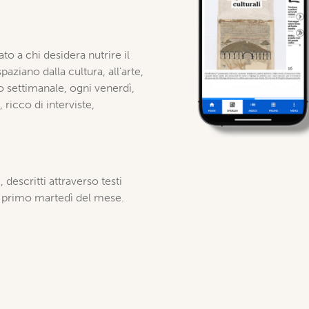
to a chi desidera nutrire il
ziano dalla cultura, all'arte,
o settimanale, ogni venerdì,
icco di interviste,
, descritti attraverso testi
i primo martedì del mese.