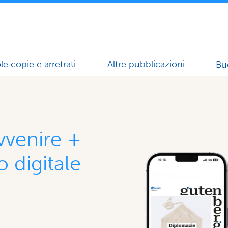
le copie e arretrati
Altre pubblicazioni
Bu
venire +
o digitale