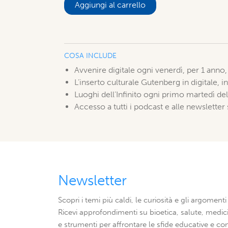
Aggiungi al carrello
COSA INCLUDE
Avvenire digitale ogni venerdì, per 1 anno
L’inserto culturale Gutenberg in digitale, i
Luoghi dell’Infinito ogni primo martedì del
Accesso a tutti i podcast e alle newsletter
Newsletter
Scopri i temi più caldi, le curiosità e gli argomenti 
Ricevi approfondimenti su bioetica, salute, medici
e strumenti per affrontare le sfide educative e con