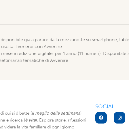
, disponibile già a partire dalla mezzanotte su smartphone, tabl
n uscita il venerdì con Avvenire
 mese in edizione digitale, per 1 anno (11 numeri). Disponibile 
 settimanali tematiche di Avvenire
SOCIAL
di cui si dibatte (
Il meglio della settimana
).
na e ricerca (
è vita
). Esplora storie, riflessioni
dividere la vita familiare di ogni giorno