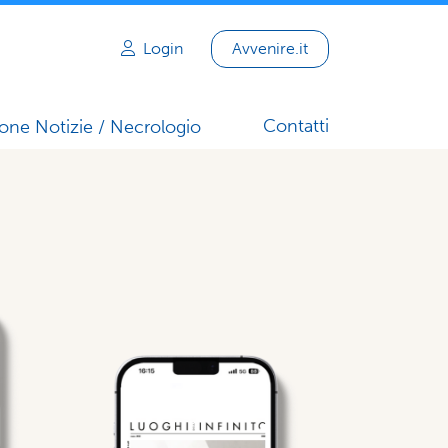
Login
Avvenire.it
Contatti
one Notizie / Necrologio