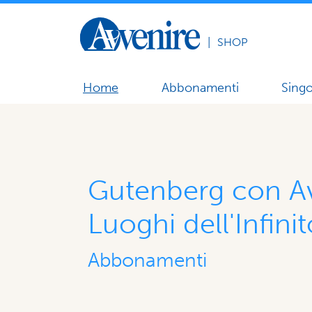
|
SHOP
Home
Abbonamenti
Singo
Gutenberg con Av
Luoghi dell'Infinit
Abbonamenti