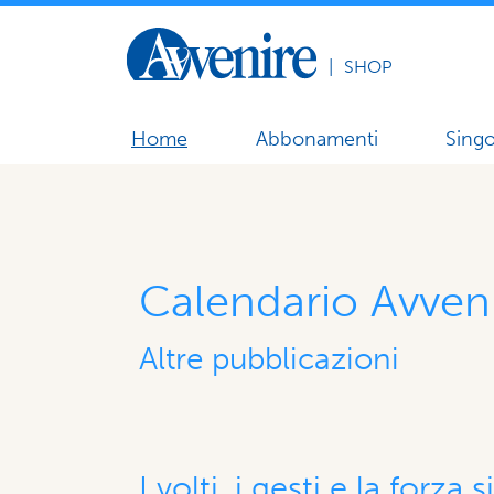
|
SHOP
Home
Abbonamenti
Singo
Calendario Avven
Altre pubblicazioni
I volti, i gesti e la forza 