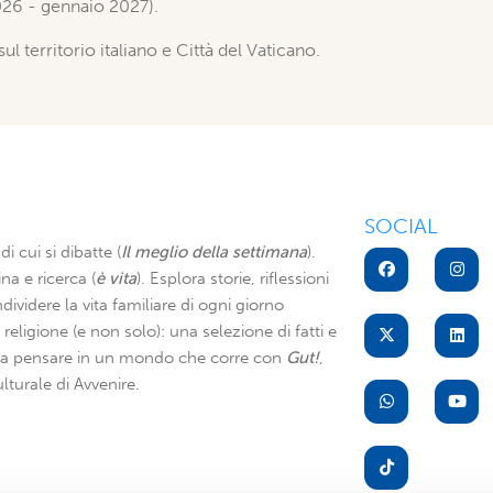
026 - gennaio 2027).
sul territorio italiano e Città del Vaticano.
SOCIAL
di cui si dibatte (
Il meglio della settimana
).
na e ricerca (
è vita
). Esplora storie, riflessioni
dividere la vita familiare di ogni giorno
di religione (e non solo): una selezione di fatti e
i a pensare in un mondo che corre con
Gut!
,
lturale di Avvenire.