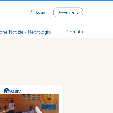
Login
Avvenire.it
Contatti
one Notizie / Necrologio