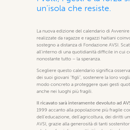
un'isola che resiste.
La nuova edizione del calendario di Avvenire
realizzate da ragazze e ragazzi haitiani coin
sostegno a distanza di Fondazione AVSI. Scatti
all'interno di una quotidianità difficile in cu
nonostante tutto – la speranza.
Scegliere questo calendario significa osserva
dei suoi giovani “figli”, sostenere la loro vogl
modo concreto a proteggere quei gesti quotidi
anche nei luoghi più fragili.
Il ricavato sarà interamente devoluto ad AV
1999 accanto alla popolazione più fragile con
dell’educazione, dell’agricoltura, dei diritti 
AVSI, grazie alla generosità di tanti sosten