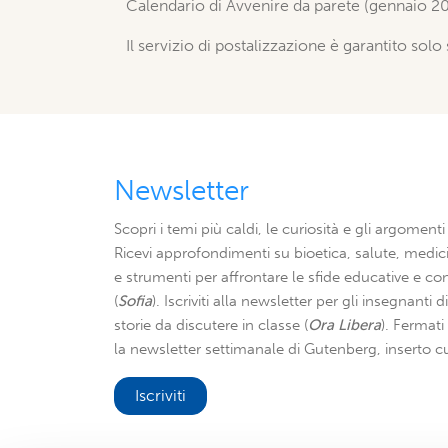
Calendario di Avvenire da parete (gennaio 2
Il servizio di postalizzazione è garantito solo 
Newsletter
Scopri i temi più caldi, le curiosità e gli argomenti 
Ricevi approfondimenti su bioetica, salute, medici
e strumenti per affrontare le sfide educative e con
(
Sofia
). Iscriviti alla newsletter per gli insegnanti 
storie da discutere in classe (
Ora Libera
). Fermat
la newsletter settimanale di Gutenberg, inserto cu
Iscriviti