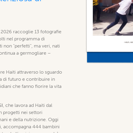
 2026 raccoglie 13 fotografie
volti nel programma di
 non “perfetti”, ma veri, nati
i continua a germogliare –
re Haiti attraverso lo sguardo
ia di futuro e contribuire in
ani che fanno fiorire la vita
SI
, che lavora ad Haiti dal
 progetti nei settori
umani e della nutrizione. Oggi
itori, accompagna 444 bambini