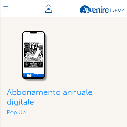
|
SHOP
Abbonamento annuale
digitale
Pop Up