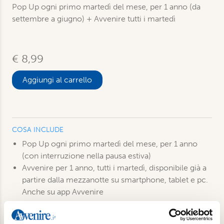
Pop Up ogni primo martedì del mese, per 1 anno (da
settembre a giugno) + Avvenire tutti i martedì
€ 8,99
Aggiungi al carrello
COSA INCLUDE
Pop Up ogni primo martedì del mese, per 1 anno
(con interruzione nella pausa estiva)
Avvenire per 1 anno, tutti i martedì, disponibile già a
partire dalla mezzanotte su smartphone, tablet e pc.
Anche su app Avvenire
Accesso a tutti i podcast e alle newsletter settimanali
tematiche di Avvenire