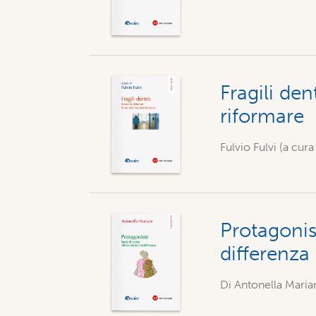
Fragili den
riformare
Fulvio Fulvi (a cura 
Protagonis
differenza
Di
Antonella Maria