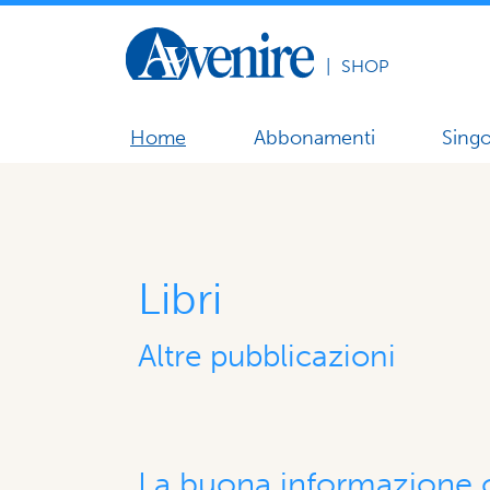
|
SHOP
Home
Abbonamenti
Singo
Libri
Altre pubblicazioni
La buona informazione o