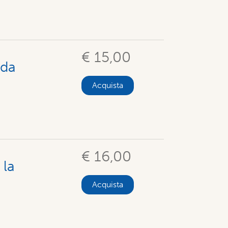
€ 15,00
 da
Acquista
€ 16,00
 la
Acquista