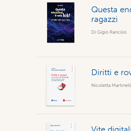
Questa enc
ragazzi
Di Gigio Rancilio
Diritti e r
Nicoletta Martinelli
Vite digita