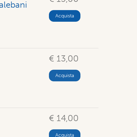
talebani
Acquista
€ 13,00
Acquista
€ 14,00
Acquista