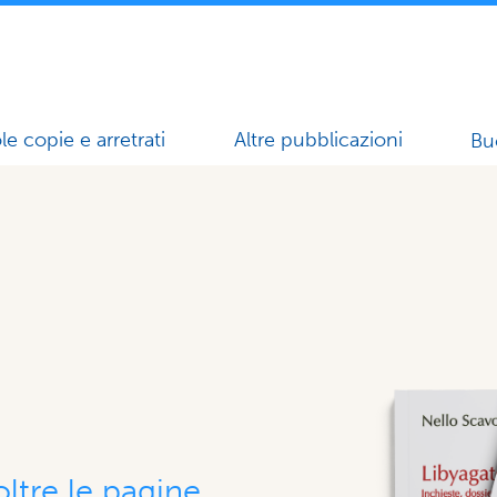
le copie e arretrati
Altre pubblicazioni
Bu
ltre le pagine