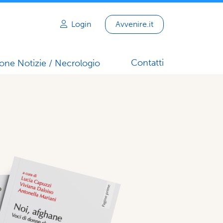
Login
Avvenire.it
Contatti
one Notizie / Necrologio