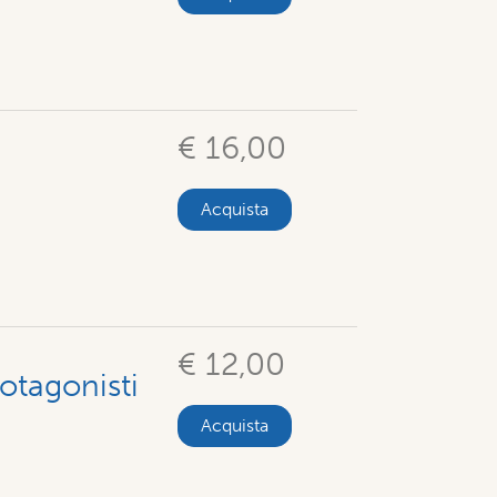
€ 16,00
Acquista
€ 12,00
otagonisti
Acquista