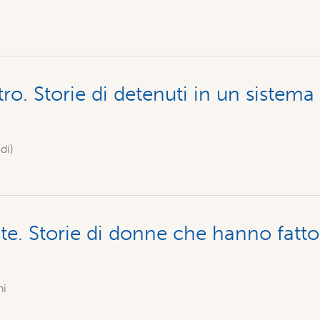
tro. Storie di detenuti in un sistema
di)
te. Storie di donne che hanno fatto
ni