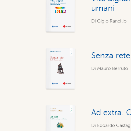
umani
Di Gigio Rancilio
Senza rete.
Di Mauro Berruto
Ad extra. C
Di Edoardo Castag