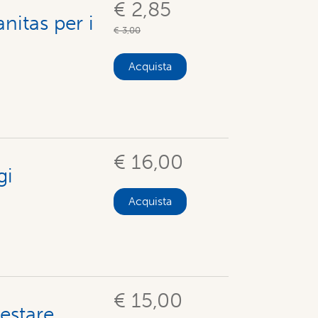
€ 2,85
nitas per i
€ 3,00
Acquista
€ 16,00
gi
Acquista
€ 15,00
restare