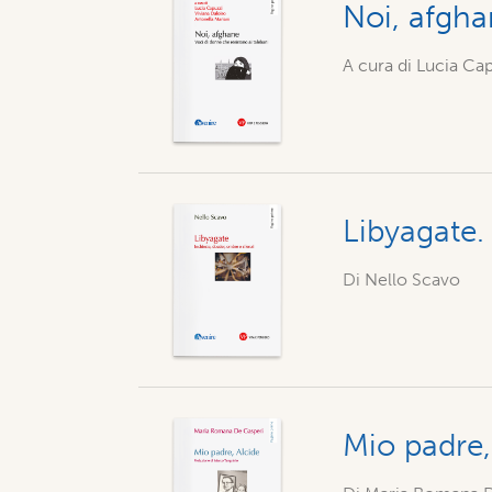
Noi, afgha
A cura di Lucia Cap
Libyagate. 
Di Nello Scavo
Mio padre,