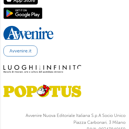
Avvenire.it
Avvenire Nuova Editoriale Italiana S.p.A Socio Unico
Piazza Carbonari, 3 Milano