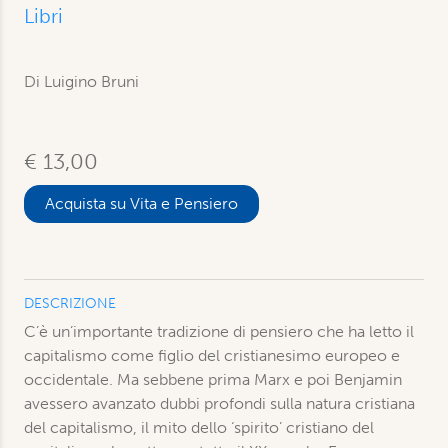
Libri
Di
Luigino Bruni
€ 13,00
Acquista su Vita e Pensiero
DESCRIZIONE
C’è un’importante tradizione di pensiero che ha letto il
capitalismo come figlio del cristianesimo europeo e
occidentale. Ma sebbene prima Marx e poi Benjamin
avessero avanzato dubbi profondi sulla natura cristiana
del capitalismo, il mito dello ‘spirito’ cristiano del