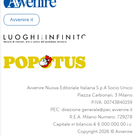
Avvenire.it
Avvenire Nuova Editoriale Italiana S.p.A Socio Unico
Piazza Carbonari, 3 Milano
P.IVA: 00743840159
PEC: direzione.generale@pec.avvenire.it
R.E.A. Milano Numero: 729278
Capitale in bilancio € 6.000.000,00 i.v.
Copyright 2026 © Avvenire