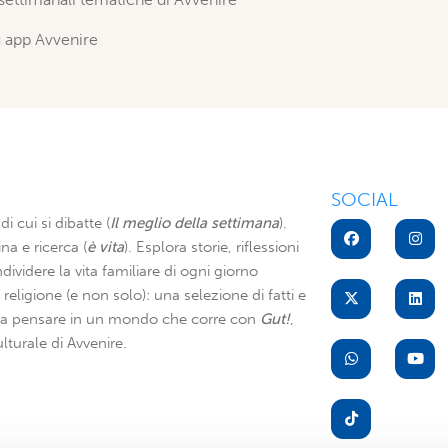
u app Avvenire
SOCIAL
di cui si dibatte (
Il meglio della settimana
).
na e ricerca (
è vita
). Esplora storie, riflessioni
dividere la vita familiare di ogni giorno
di religione (e non solo): una selezione di fatti e
i a pensare in un mondo che corre con
Gut!
,
lturale di Avvenire.