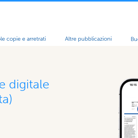
le copie e arretrati
Altre pubblicazioni
Bu
e digitale
ta)