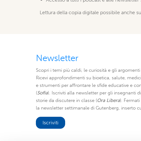
Lettura della copia digitale possibile anche s
Newsletter
Scopri i temi più caldi, le curiosità e gli argomenti 
Ricevi approfondimenti su bioetica, salute, medici
e strumenti per affrontare le sfide educative e con
(
Sofia
). Iscriviti alla newsletter per gli insegnanti 
storie da discutere in classe (
Ora Libera
). Fermat
la newsletter settimanale di Gutenberg, inserto cu
Iscriviti