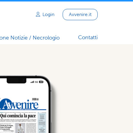
Login
Avvenire.it
Contatti
one Notizie / Necrologio