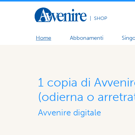
|
SHOP
Home
Abbonamenti
Singo
1 copia di Avvenir
(odierna o arretra
Avvenire digitale