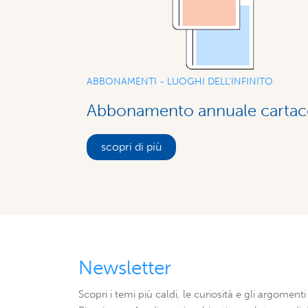
ABBONAMENTI - LUOGHI DELL'INFINITO
Abbonamento annuale carta
scopri di più
Newsletter
Scopri i temi più caldi, le curiosità e gli argomenti 