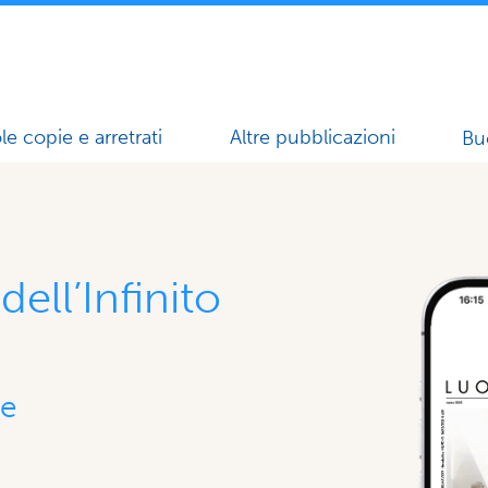
le copie e arretrati
Altre pubblicazioni
Bu
ell’Infinito
le