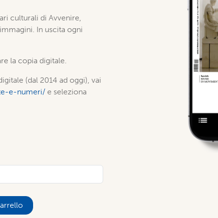
ari culturali di Avvenire,
 immagini. In uscita ogni
re la copia digitale.
igitale (dal 2014 ad oggi), vai
iste-e-numeri/
e seleziona
arrello