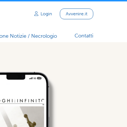
Login
Avvenire.it
Contatti
one Notizie / Necrologio