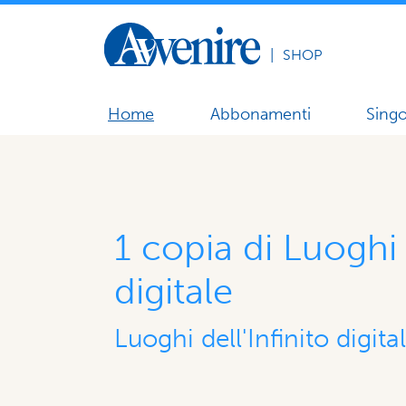
|
SHOP
Home
Abbonamenti
Singo
1 copia di Luoghi d
digitale
Luoghi dell'Infinito digita