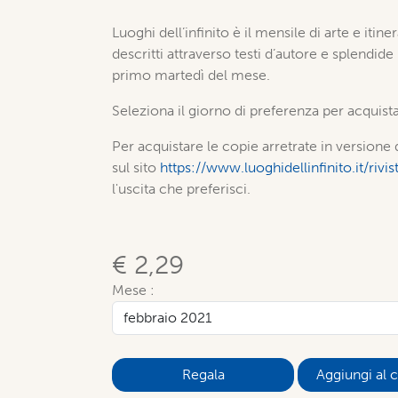
Luoghi dell’infinito è il mensile di arte e itiner
descritti attraverso testi d’autore e splendide
primo martedì del mese.
Seleziona il giorno di preferenza per acquista
Per acquistare le copie arretrate in versione d
sul sito
https://www.luoghidellinfinito.it/riv
l'uscita che preferisci.
€ 2,29
Mese :
Aggiungi al c