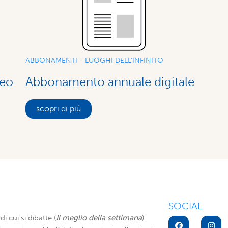
ABBONAMENTI - LUOGHI DELL'INFINITO
Abbonamento annuale digitale
ceo
scopri di più
SOCIAL
di cui si dibatte (
Il meglio della settimana
).