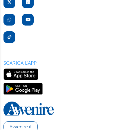
suo dispositivo. Potrà modificare in ogni momento le sue
preferenze cliccando sull’interruttore in basso a sinistra
presente in ogni pagina del nostro sito. Per maggior
informazioni sul trattamento dei suoi dati visiti la nostra
informativa privacy
e
cookie policy
.
SCARICA L'APP
Avvenire.it