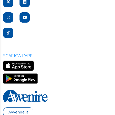
suo dispositivo. Potrà modificare in ogni momento le sue
preferenze cliccando sull’interruttore in basso a sinistra
presente in ogni pagina del nostro sito. Per maggior
informazioni sul trattamento dei suoi dati visiti la nostra
informativa privacy
e
cookie policy
.
SCARICA L'APP
Avvenire.it