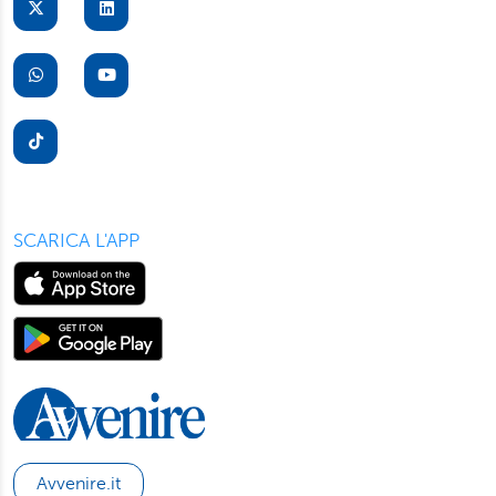
suo dispositivo. Potrà modificare in ogni momento le sue
preferenze cliccando sull’interruttore in basso a sinistra
presente in ogni pagina del nostro sito. Per maggior
informazioni sul trattamento dei suoi dati visiti la nostra
informativa privacy
e
cookie policy
.
SCARICA L'APP
Avvenire.it