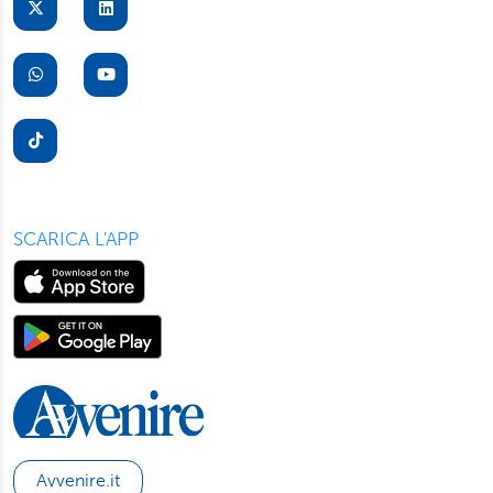
suo dispositivo. Potrà modificare in ogni momento le sue
preferenze cliccando sull’interruttore in basso a sinistra
presente in ogni pagina del nostro sito. Per maggior
informazioni sul trattamento dei suoi dati visiti la nostra
informativa privacy
e
cookie policy
.
SCARICA L'APP
Avvenire.it