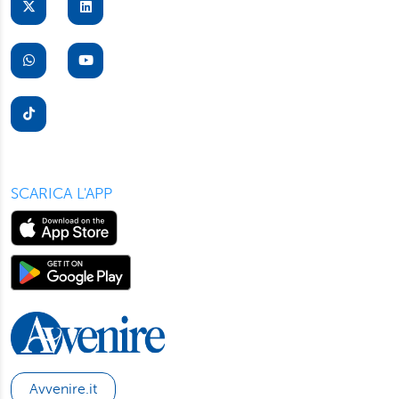
suo dispositivo. Potrà modificare in ogni momento le sue
preferenze cliccando sull’interruttore in basso a sinistra
presente in ogni pagina del nostro sito. Per maggior
informazioni sul trattamento dei suoi dati visiti la nostra
informativa privacy
e
cookie policy
.
SCARICA L'APP
Avvenire.it