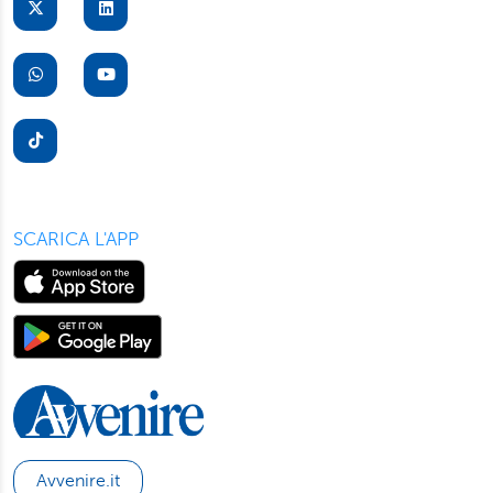
suo dispositivo. Potrà modificare in ogni momento le sue
preferenze cliccando sull’interruttore in basso a sinistra
presente in ogni pagina del nostro sito. Per maggior
informazioni sul trattamento dei suoi dati visiti la nostra
informativa privacy
e
cookie policy
.
SCARICA L'APP
Avvenire.it