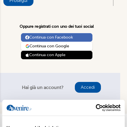
Prosegui
Oppure registrati con uno dei tuoi social
Continua con Facebook
Continua con Google
Continua con Apple
Accedi
Hai già un account?