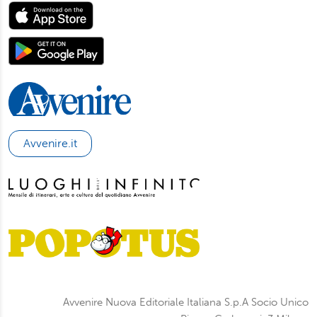
Avvenire.it
Avvenire Nuova Editoriale Italiana S.p.A Socio Unico