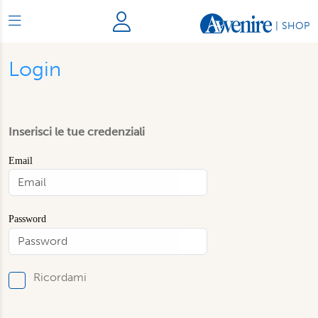
|
SHOP
Login
Inserisci le tue credenziali
Email
Password
Ricordami