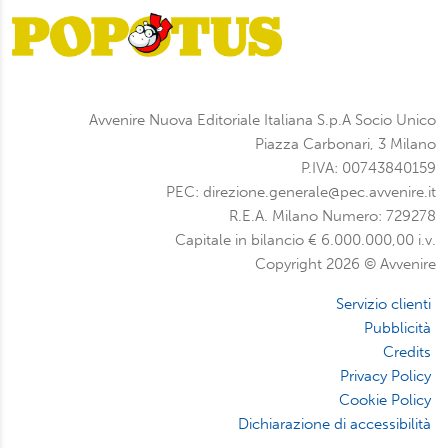
Avvenire Nuova Editoriale Italiana S.p.A Socio Unico
Piazza Carbonari, 3 Milano
P.IVA: 00743840159
PEC: direzione.generale@pec.avvenire.it
R.E.A. Milano Numero: 729278
Capitale in bilancio € 6.000.000,00 i.v.
Copyright 2026 © Avvenire
Servizio clienti
Pubblicità
Credits
Privacy Policy
Cookie Policy
Dichiarazione di accessibilità