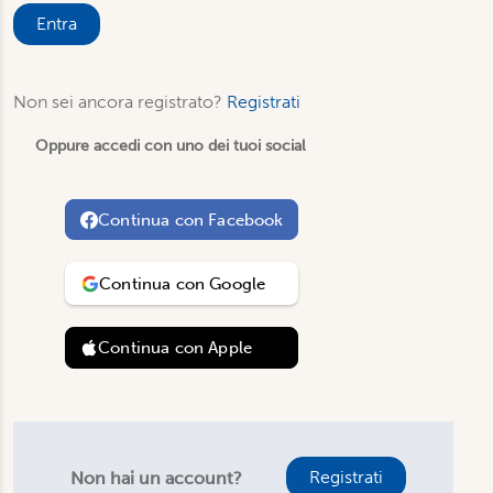
Entra
Non sei ancora registrato?
Registrati
Oppure accedi con uno dei tuoi social
Continua con
Facebook
Continua con
Google
Continua con
Apple
Registrati
Non hai un account?