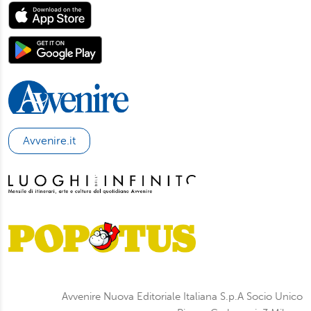
Avvenire.it
Avvenire Nuova Editoriale Italiana S.p.A Socio Unico