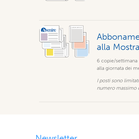
Abbonament
alla Mostr
6 copie/settimana d
alla giornata dei 
I posti sono limita
numero massimo di
Newsletter