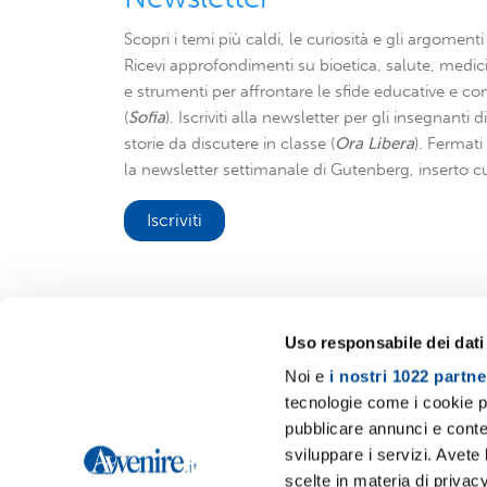
Scopri i temi più caldi, le curiosità e gli argomenti 
Ricevi approfondimenti su bioetica, salute, medici
e strumenti per affrontare le sfide educative e con
(
Sofia
). Iscriviti alla newsletter per gli insegnanti 
storie da discutere in classe (
Ora Libera
). Fermat
la newsletter settimanale di Gutenberg, inserto cu
Iscriviti
Uso responsabile dei dati
Noi e
i nostri 1022 partne
Avvenire.it
tecnologie come i cookie p
pubblicare annunci e conten
sviluppare i servizi. Avete l
scelte in materia di privacy