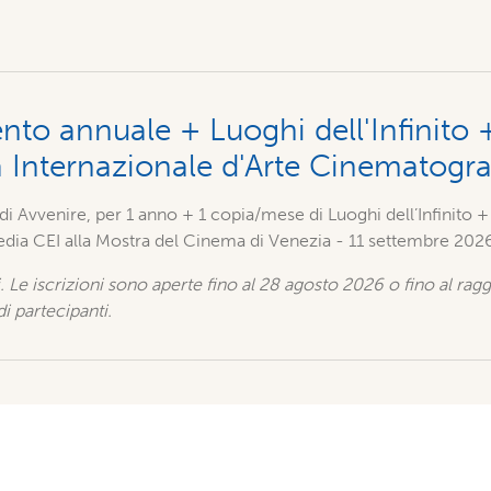
o annuale + Luoghi dell'Infinito 
a Internazionale d'Arte Cinematogr
i Avvenire, per 1 anno + 1 copia/mese di Luoghi dell’Infinito 
media CEI alla Mostra del Cinema di Venezia - 11 settembre 202
ti. Le iscrizioni sono aperte fino al 28 agosto 2026 o fino al ra
 partecipanti.