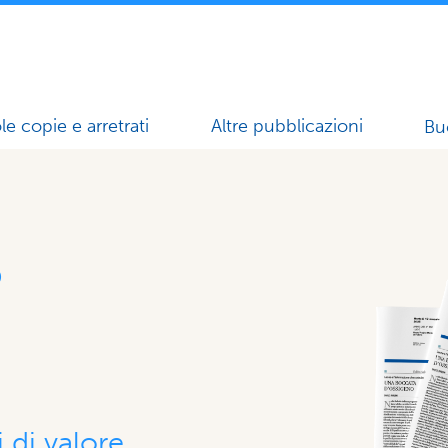
le copie e arretrati
Altre pubblicazioni
Bu
o
 di valore,