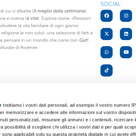
SOCIAL
di cui si dibatte (
Il meglio della settimana
).
na e ricerca (
è vita
). Esplora storie, riflessioni
dividere la vita familiare di ogni giorno
di religione (e non solo): una selezione di fatti e
i a pensare in un mondo che corre con
Gut!
,
lturale di Avvenire.
r
trattiamo i vostri dati personali, ad esempio il vostro numero IP
er memorizzare e accedere alle informazioni sul vostro dispositiv
A
uti personalizzati, misurare gli annunci e i contenuti, ricercare i
a possibilità di scegliere chi utilizza i vostri dati e per quali scop
 sono applicabili solo su questa proprietà digitale in cui avete eff