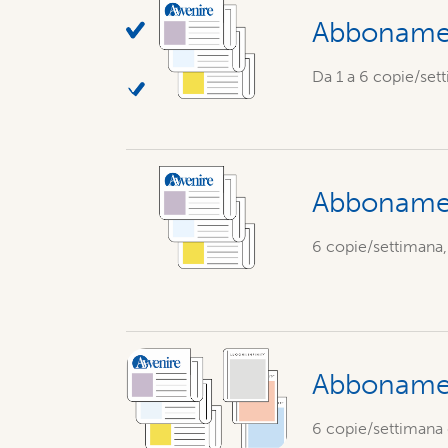
Abbonamen
Da 1 a 6 copie/sett
Abboname
6 copie/settimana,
Abbonament
6 copie/settimana d