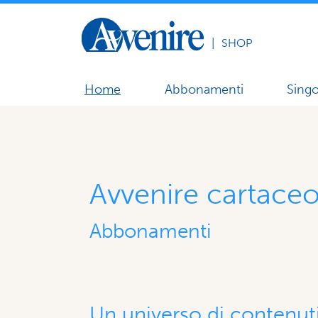
|
SHOP
Home
Abbonamenti
Singo
Avvenire cartace
Abbonamenti
Un universo di contenuti