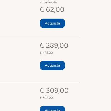
a partire da
€ 62,00
Acquista
€ 289,00
€ 475,00
Acquista
€ 309,00
€ 502,00
Acquista