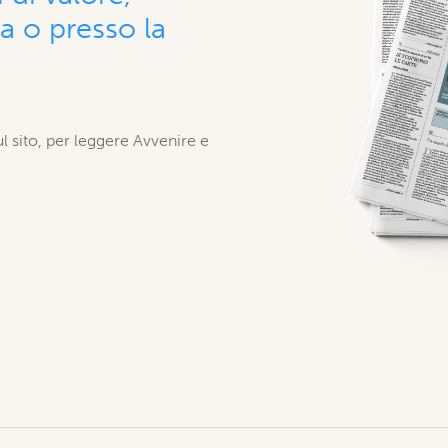
 o presso la
ul sito, per leggere Avvenire e