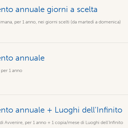
to annuale giorni a scelta
imana, per 1 anno, nei giorni scelti (da martedì a domenica)
nto annuale
 per 1 anno
o annuale + Luoghi dell'Infinito
i Avvenire, per 1 anno + 1 copia/mese di Luoghi dell’Infinito