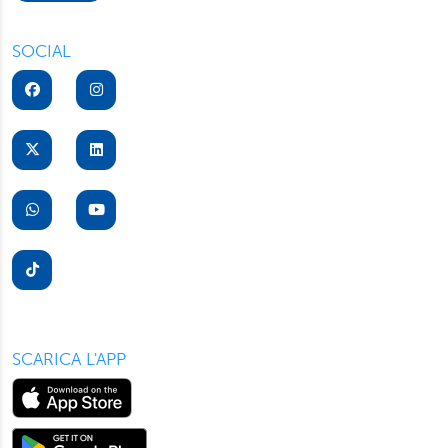
“Rifiuta” saranno installati solo i cookie tecnici necessari
per il buon funzionamento del sito, con “Personalizza”
SOCIAL
potrà scegliere quali tipi di cookie saranno installati sul
suo dispositivo. Potrà modificare in ogni momento le sue
preferenze cliccando sull’interruttore in basso a sinistra
presente in ogni pagina del nostro sito. Per maggior
informazioni sul trattamento dei suoi dati visiti la nostra
informativa privacy
e
cookie policy
.
SCARICA L'APP