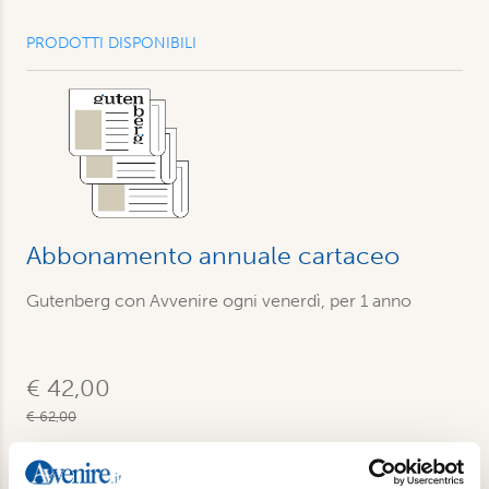
PRODOTTI DISPONIBILI
Abbonamento annuale cartaceo
Gutenberg con Avvenire ogni venerdì, per 1 anno
€ 42,00
€ 62,00
Acquista