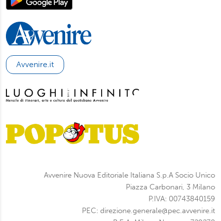
Avvenire.it
Avvenire Nuova Editoriale Italiana S.p.A Socio Unico
Piazza Carbonari, 3 Milano
P.IVA: 00743840159
PEC: direzione.generale@pec.avvenire.it