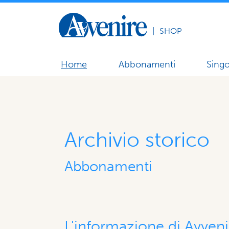
|
SHOP
Home
Abbonamenti
Singo
Archivio storico
Abbonamenti
L'informazione di Avveni