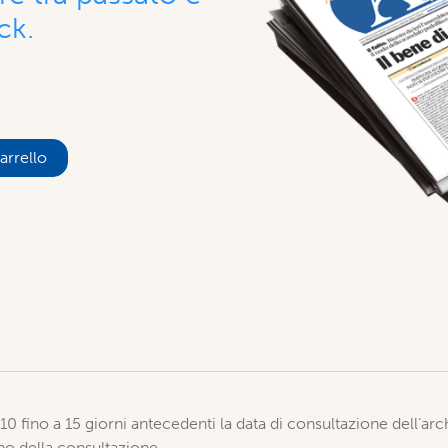
ck.
arrello
2010 fino a 15 giorni antecedenti la data di consultazione dell’ar
orno della consultazione.