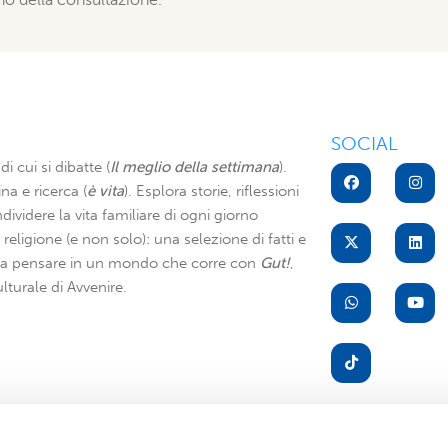
SOCIAL
di cui si dibatte (
Il meglio della settimana
).
na e ricerca (
è vita
). Esplora storie, riflessioni
dividere la vita familiare di ogni giorno
di religione (e non solo): una selezione di fatti e
i a pensare in un mondo che corre con
Gut!
,
lturale di Avvenire.