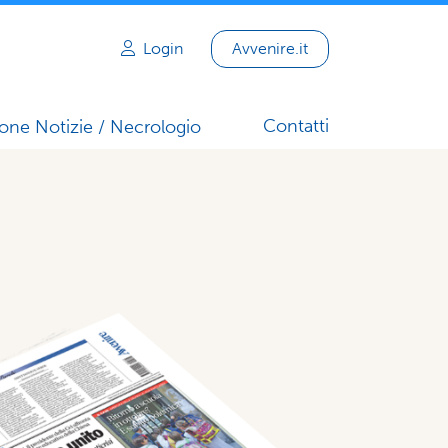
Login
Avvenire.it
Contatti
one Notizie / Necrologio