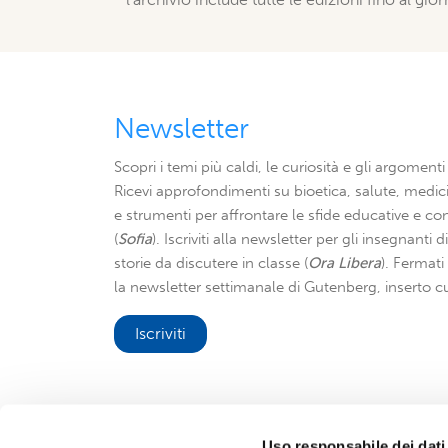
Newsletter
Scopri i temi più caldi, le curiosità e gli argomenti 
Ricevi approfondimenti su bioetica, salute, medici
e strumenti per affrontare le sfide educative e con
(
Sofia
). Iscriviti alla newsletter per gli insegnanti 
storie da discutere in classe (
Ora Libera
). Fermat
la newsletter settimanale di Gutenberg, inserto cu
Iscriviti
Uso responsabile dei dati