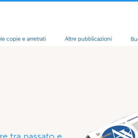
le copie e arretrati
Altre pubblicazioni
Bu
re tra passato e