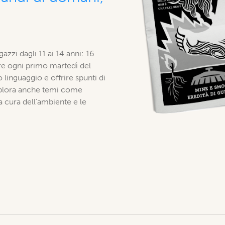
gazzi dagli 11 ai 14 anni: 16
ire ogni primo martedì del
 linguaggio e offrire spunti di
esplora anche temi come
la cura dell’ambiente e le