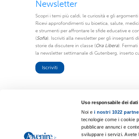
Newsletter
Scopri i temi più caldi, le curiosità e gli argomenti 
Ricevi approfondimenti su bioetica, salute, medici
e strumenti per affrontare le sfide educative e con
(
Sofia
). Iscriviti alla newsletter per gli insegnanti 
storie da discutere in classe (
Ora Libera
). Fermat
la newsletter settimanale di Gutenberg, inserto cu
Iscriviti
Uso responsabile dei dati
Noi e
i nostri 1022 partne
Avvenire.it
tecnologie come i cookie p
pubblicare annunci e conten
sviluppare i servizi. Avete l