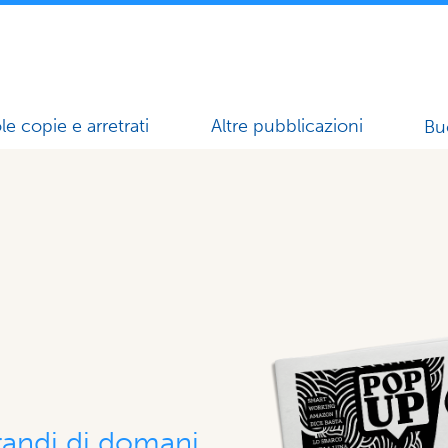
le copie e arretrati
Altre pubblicazioni
Bu
grandi di domani,