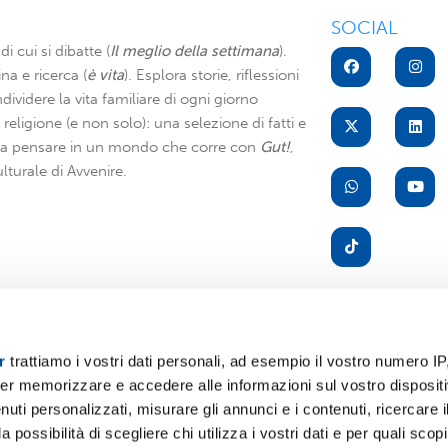
SOCIAL
di cui si dibatte (
Il meglio della settimana
).
na e ricerca (
è vita
). Esplora storie, riflessioni
dividere la vita familiare di ogni giorno
di religione (e non solo): una selezione di fatti e
i a pensare in un mondo che corre con
Gut!
,
lturale di Avvenire.
r
trattiamo i vostri dati personali, ad esempio il vostro numero IP
er memorizzare e accedere alle informazioni sul vostro dispositiv
A
uti personalizzati, misurare gli annunci e i contenuti, ricercare i
a possibilità di scegliere chi utilizza i vostri dati e per quali scop