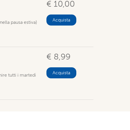
€ 10,00
Acquista
ella pausa estiva)
€ 8,99
Acquista
e tutti i martedì