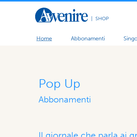
|
SHOP
Home
Abbonamenti
Singo
Pop Up
Abbonamenti
Il giornale che parla ai 