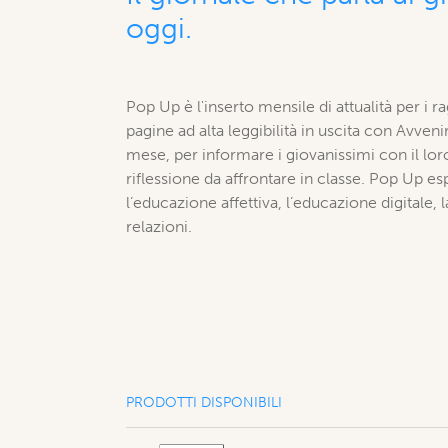
oggi.
Pop Up è l'inserto mensile di attualità per i ra
pagine ad alta leggibilità in uscita con Avven
mese, per informare i giovanissimi con il loro
riflessione da affrontare in classe. Pop Up 
l’educazione affettiva, l’educazione digitale, 
relazioni.
PRODOTTI DISPONIBILI