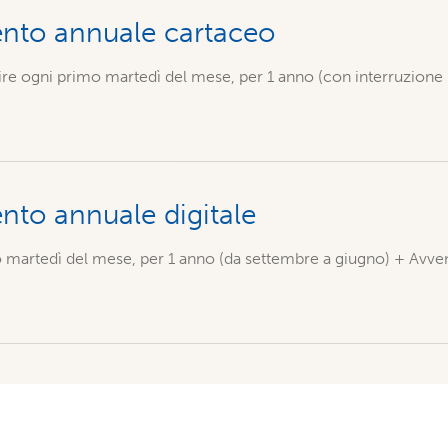
to annuale cartaceo
e ogni primo martedì del mese, per 1 anno (con interruzione n
to annuale digitale
martedì del mese, per 1 anno (da settembre a giugno) + Avvenir