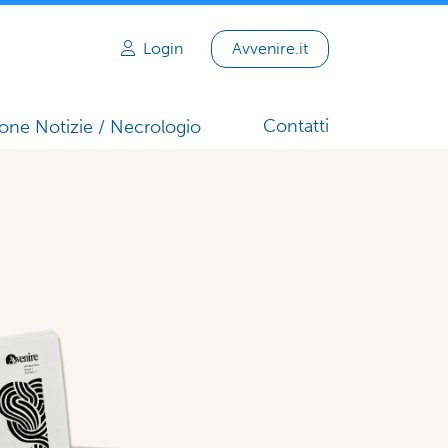
Login
Avvenire.it
Contatti
one Notizie / Necrologio