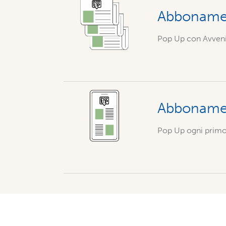
Abbonamen
Pop Up con Avvenir
Abbonamen
Pop Up ogni primo 