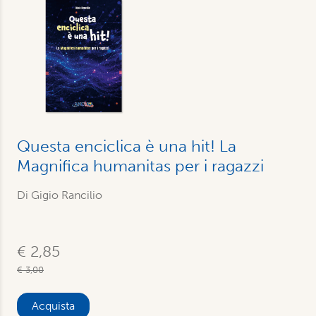
Questa enciclica è una hit! La
Magnifica humanitas per i ragazzi
Di Gigio Rancilio
€ 2,85
€ 3,00
Acquista