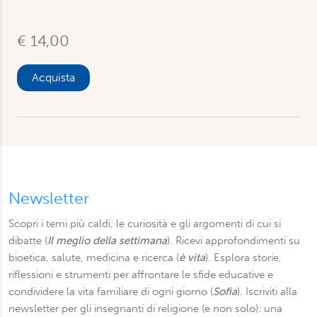
€ 14,00
Acquista
Newsletter
Scopri i temi più caldi, le curiosità e gli argomenti di cui si
dibatte (
Il meglio della settimana
). Ricevi approfondimenti su
bioetica, salute, medicina e ricerca (
è vita
). Esplora storie,
riflessioni e strumenti per affrontare le sfide educative e
condividere la vita familiare di ogni giorno (
Sofia
). Iscriviti alla
newsletter per gli insegnanti di religione (e non solo): una