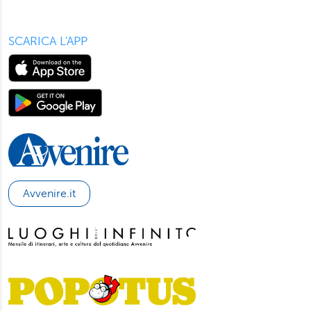
SCARICA L'APP
Avvenire.it