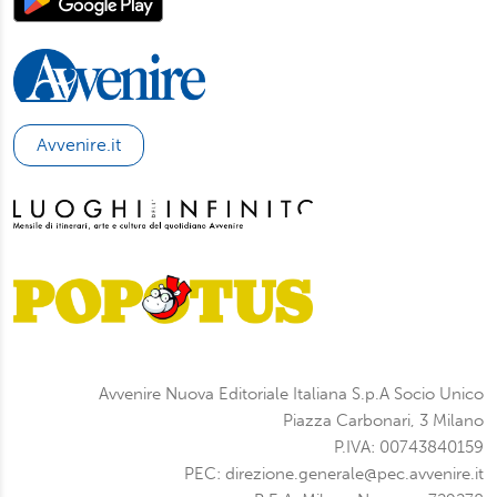
Avvenire.it
Avvenire Nuova Editoriale Italiana S.p.A Socio Unico
Piazza Carbonari, 3 Milano
P.IVA: 00743840159
PEC: direzione.generale@pec.avvenire.it