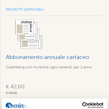
PRODOTTI DISPONIBILI
Abbonamento annuale cartaceo
Gutenberg con Avvenire ogni venerdì, per 1 anno
€ 42,00
€ 62,00
Acquista