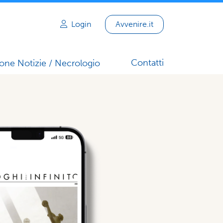
Login
Avvenire.it
Contatti
one Notizie / Necrologio