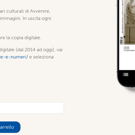
ari culturali di Avvenire,
 immagini. In uscita ogni
re la copia digitale.
igitale (dal 2014 ad oggi), vai
iste-e-numeri/
e seleziona
arrello