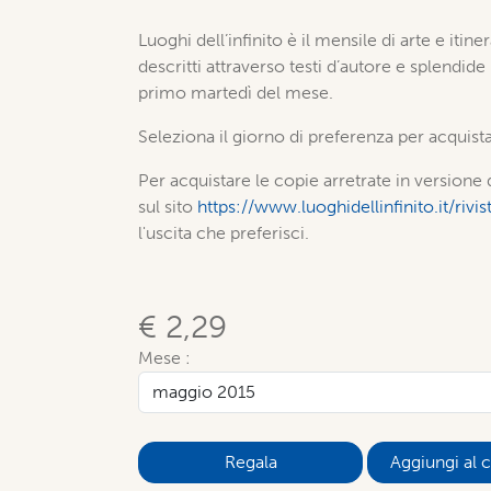
Luoghi dell’infinito è il mensile di arte e itiner
descritti attraverso testi d’autore e splendide
primo martedì del mese.
Seleziona il giorno di preferenza per acquista
Per acquistare le copie arretrate in versione d
sul sito
https://www.luoghidellinfinito.it/riv
l'uscita che preferisci.
€ 2,29
Mese :
Aggiungi al c