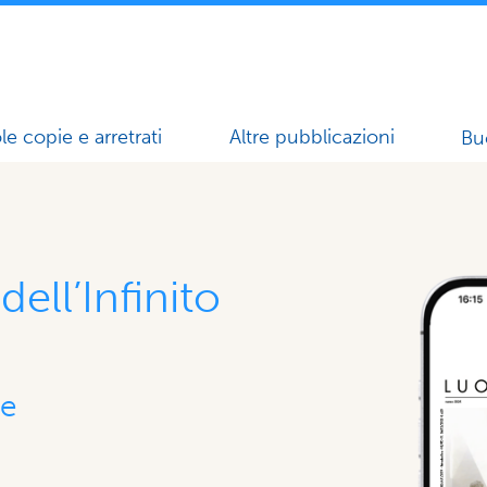
le copie e arretrati
Altre pubblicazioni
Bu
ell’Infinito
le