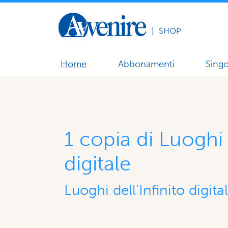
|
SHOP
Home
Abbonamenti
Singo
1 copia di Luoghi d
digitale
Luoghi dell'Infinito digita