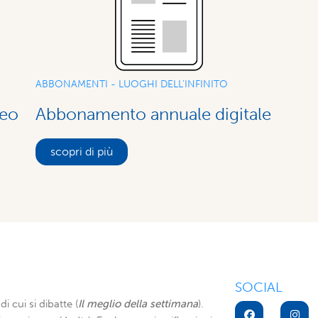
ABBONAMENTI - LUOGHI DELL'INFINITO
Abbonamento annuale digitale
ceo
scopri di più
SOCIAL
di cui si dibatte (
Il meglio della settimana
).