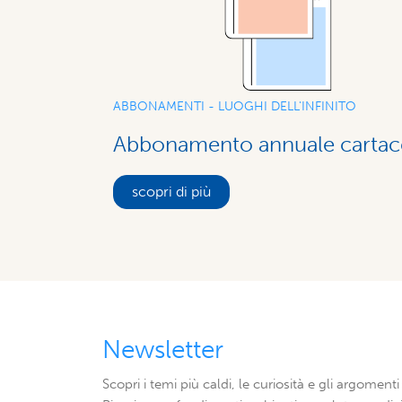
ABBONAMENTI - LUOGHI DELL'INFINITO
Abbonamento annuale carta
scopri di più
Newsletter
Scopri i temi più caldi, le curiosità e gli argomenti 