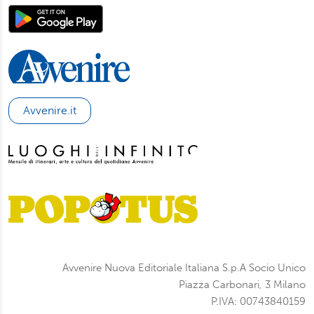
Avvenire.it
Avvenire Nuova Editoriale Italiana S.p.A Socio Unico
Piazza Carbonari, 3 Milano
P.IVA: 00743840159