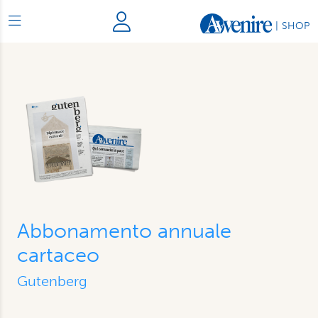
|
SHOP
Abbonamento annuale
cartaceo
Gutenberg