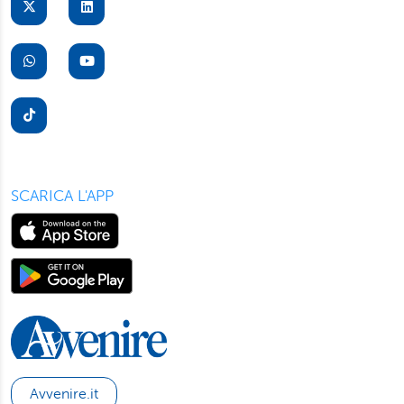
suo dispositivo. Potrà modificare in ogni momento le sue
preferenze cliccando sull’interruttore in basso a sinistra
presente in ogni pagina del nostro sito. Per maggior
informazioni sul trattamento dei suoi dati visiti la nostra
informativa privacy
e
cookie policy
.
SCARICA L'APP
Avvenire.it