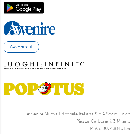
Avvenire.it
Avvenire Nuova Editoriale Italiana S.p.A Socio Unico
Piazza Carbonari, 3 Milano
P.IVA: 00743840159