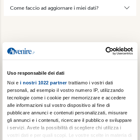
Come faccio ad aggiornare i miei dati?
Non abbiamo risposto alla tua domanda? Contattaci.
Uso responsabile dei dati
Noi e
i nostri 1022 partner
trattiamo i vostri dati
personali, ad esempio il vostro numero IP, utilizzando
tecnologie come i cookie per memorizzare e accedere
alle informazioni sul vostro dispositivo al fine di
pubblicare annunci e contenuti personalizzati, misurare
gli annunci e i contenuti, ricercare il pubblico e sviluppare
i servizi. Avete la possibilità di scegliere chi utilizza i
vostri dati e per quali scopi. Le vostre scelte in materia di