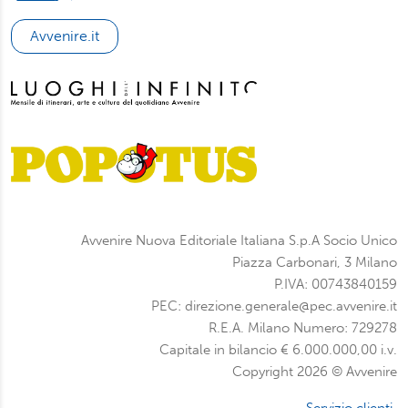
Avvenire.it
Avvenire Nuova Editoriale Italiana S.p.A Socio Unico
Piazza Carbonari, 3 Milano
P.IVA: 00743840159
PEC: direzione.generale@pec.avvenire.it
R.E.A. Milano Numero: 729278
Capitale in bilancio € 6.000.000,00 i.v.
Copyright 2026 © Avvenire