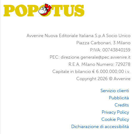
Avvenire Nuova Editoriale Italiana S.p.A Socio Unico
Piazza Carbonari, 3 Milano
P.IVA: 00743840159
PEC: direzione.generale@pec.avvenire.it
R.E.A. Milano Numero: 729278
Capitale in bilancio € 6.000.000,00 i.v.
Copyright 2026 © Avvenire
Servizio clienti
Pubblicità
Credits
Privacy Policy
Cookie Policy
Dichiarazione di accessibilità