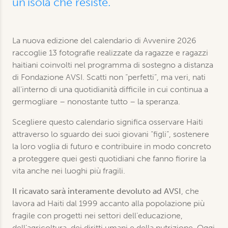
un'isola che resiste.
La nuova edizione del calendario di Avvenire 2026
raccoglie 13 fotografie realizzate da ragazze e ragazzi
haitiani coinvolti nel programma di sostegno a distanza
di Fondazione AVSI. Scatti non “perfetti”, ma veri, nati
all'interno di una quotidianità difficile in cui continua a
germogliare – nonostante tutto – la speranza.
Scegliere questo calendario significa osservare Haiti
attraverso lo sguardo dei suoi giovani “figli”, sostenere
la loro voglia di futuro e contribuire in modo concreto
a proteggere quei gesti quotidiani che fanno fiorire la
vita anche nei luoghi più fragili.
Il ricavato sarà interamente devoluto ad AVSI
, che
lavora ad Haiti dal 1999 accanto alla popolazione più
fragile con progetti nei settori dell’educazione,
dell’agricoltura, dei diritti umani e della nutrizione. Oggi