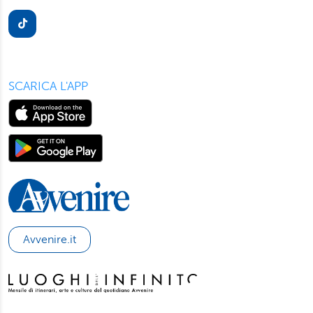
presente in ogni pagina del nostro sito. Per maggior
informazioni sul trattamento dei suoi dati visiti la nostra
informativa privacy
e
cookie policy
.
SCARICA L'APP
Avvenire.it