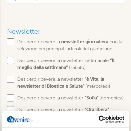
Newsletter
Desidero ricevere la
newsletter giornaliera
con la
selezione dei principali articoli del quotidiano
Desidero ricevere la newsletter settimanale
“Il
meglio della settimana”
(sabato)
Desidero ricevere la newsletter
“è Vita, la
newsletter di Bioetica e Salute"
(mercoledì)
Desidero ricevere la newsletter
“Sofia"
(domenica)
Desidero ricevere la newsletter
“Ora libera"
(quindicinale)
Desidero ricevere la newsletter
“Gut"
(giovedì)