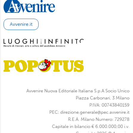
Avvenire.it
Avvenire Nuova Editoriale Italiana S.p.A Socio Unico
Piazza Carbonari, 3 Milano
P.IVA: 00743840159
PEC: direzione.generale@pec.avvenire.it
R.E.A. Milano Numero: 729278
Capitale in bilancio € 6.000.000,00 i.v.